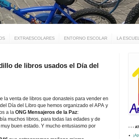
OS
EXTRAESCOLARES
ENTORNO ESCOLAR
LA ESCUE
llo de libros usados el Día del
e la venta de libros que donasteis para vender en
s del Día del Libro que hemos organizado el APA y
os a la
ONG Mensajeros de la Paz
:
a muchos libros, para todas las edades y de
en muy buen estado. Y mucho entusiasmo por
- - - A
¡Ap