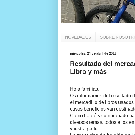
NOVEDADES
SOBRE NOSOTR
miércoles, 24 de abril de 2013
Resultado del mercadi
Libro y más
Hola familias.
Os informamos del resultado d
el mercadillo de libros usado
cuyos beneficios van destinad
Como habréis comprobado habí
diversos temas, todos ellos 
vuestra parte.