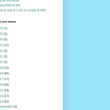
g de Rockbotic
drid PARTICIPA
ta al cole 8-1-09, en la tele (6 MB)
vo por meses
26
(1)
25
(1)
24
(5)
23
(12)
22
(2)
21
(3)
20
(3)
19
(13)
18
(40)
17
(17)
16
(26)
15
(19)
14
(17)
13
(53)
diciembre
(3)