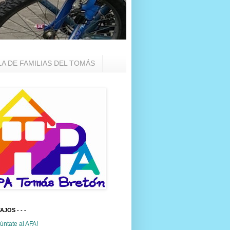
LA DE FAMILIAS DEL TOMÁS
TAJOS - - -
úntate al AFA!