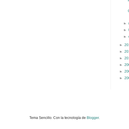
►
►
►
►
20
►
20
►
20
►
20
►
20
►
20
Tema Sencillo. Con la tecnología de
Blogger
.