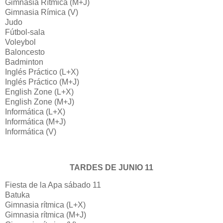
Gimnasia Rítmica (M+J)
Gimnasia Rímica (V)
Judo
Fútbol-sala
Voleybol
Baloncesto
Badminton
Inglés Práctico (L+X)
Inglés Práctico (M+J)
English Zone (L+X)
English Zone (M+J)
Informática (L+X)
Informática (M+J)
Informática (V)
TARDES DE JUNIO 11
Fiesta de la Apa sábado 11
Batuka
Gimnasia rítmica (L+X)
Gimnasia rítmica (M+J)