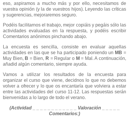
eso, aspiramos a mucho más y por ello, necesitamos de
vuestra opinión (y la de vuestros hijos). Leyendo las críticas
y sugerencias, mejoraremos seguro.
Podéis facilitarnos el trabajo, mejor copiáis y pegáis sólo las
actividades evaluadas en la respuesta, y podéis escribir
Comentarios anónimos pinchando abajo.
La encuesta es sencilla, consiste en evaluar aquellas
actividades en las que se ha participado poniendo un
MB
=
Muy Bien,
B
= Bien,
R
= Regular o
M
= Mal. A continuación,
añadid algún comentario, siempre ayuda.
Vamos a utilizar los resultados de la encuesta para
organizar el curso que viene, decidnos lo que no debemos
volver a ofrecer y lo que os encantaría que volviera a estar
entre las actividades del curso 11-12. Las respuestas
serán
bienvenidas a lo largo de todo el verano.
(
Actividad
_ _ _ _ _ _ _ _ _ _ _ _
Valoración
_ _ _ _ _
Comentarios
:)