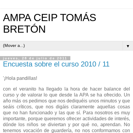
AMPA CEIP TOMÁS
BRETÓN
▼
jueves, 28 de julio de 2011
Encuesta sobre el curso 2010 / 11
'¡Hola pandillas!
con el veranito ha llegado la hora de hacer balance del
curso y de valorar lo que desde la APA se ha ofrecido. Un
año más os pedimos que nos dediquéis unos minutos y que
seáis críticos, que nos digáis claramente aquellas cosas
que no han funcionado y las que sí. Para nosotros es muy
importante, porque queremos ofrecer actividades de interés,
dónde los niños se diviertan y por qué no, aprendan. No
tenemos vocación de guardería, no nos conformamos con