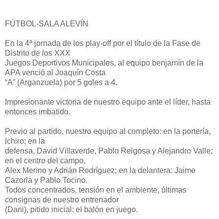
FÚTBOL-SALA ALEVÍN
En la 4ª jornada de los play-off por el título de la Fase de
Distrito de los XXX
Juegos Deportivos Municipales, al equipo benjamín de la
APA venció al Joaquín Costa
“A” (Arganzuela) por 5 goles a 4.
Impresionante victoria de nuestro equipo ante el líder, hasta
entonces imbatido.
Previo al partido, nuestro equipo al completo: en la portería,
Ichiro; en la
defensa, David Villaverde, Pablo Reigosa y Alejandro Valle;
en el centro del campo,
Alex Merino y Adrián Rodríguez; en la delantera: Jaime
Cazorla y Pablo Tocino.
Todos concentrados, tensión en el ambiente, últimas
consignas de nuestro entrenador
(Dani), pitido inicial: el balón en juego.