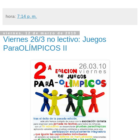
hora:
7:14 p. m.
viernes, 12 de marzo de 2010
Viernes 26/3 no lectivo: Juegos
ParaOLÍMPICOS II