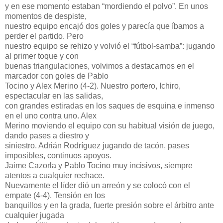
y en ese momento estaban “mordiendo el polvo”. En unos
momentos de despiste,
nuestro equipo encajó dos goles y parecía que íbamos a
perder el partido. Pero
nuestro equipo se rehizo y volvió el “fútbol-samba”: jugando
al primer toque y con
buenas triangulaciones, volvimos a destacarnos en el
marcador con goles de Pablo
Tocino y Alex Merino (4-2). Nuestro portero, Ichiro,
espectacular en las salidas,
con grandes estiradas en los saques de esquina e inmenso
en el uno contra uno. Alex
Merino moviendo el equipo con su habitual visión de juego,
dando pases a diestro y
siniestro. Adrián Rodríguez jugando de tacón, pases
imposibles, continuos apoyos.
Jaime Cazorla y Pablo Tocino muy incisivos, siempre
atentos a cualquier rechace.
Nuevamente el líder dió un arreón y se colocó con el
empate (4-4). Tensión en los
banquillos y en la grada, fuerte presión sobre el árbitro ante
cualquier jugada