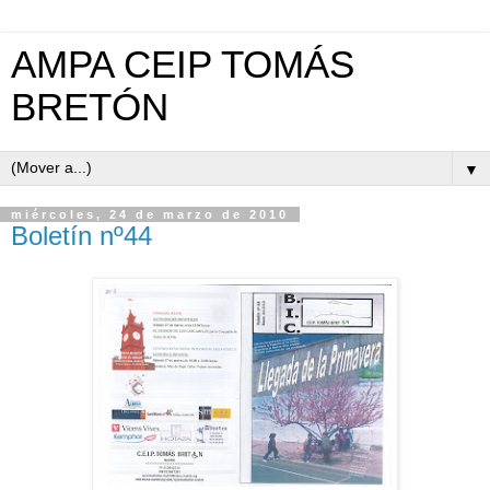
AMPA CEIP TOMÁS
BRETÓN
▼
miércoles, 24 de marzo de 2010
Boletín nº44