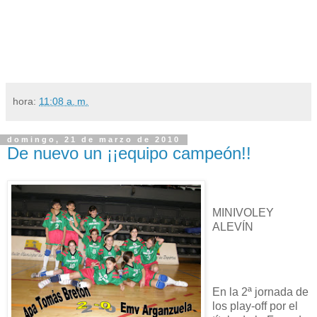
hora:
11:08 a. m.
domingo, 21 de marzo de 2010
De nuevo un ¡¡equipo campeón!!
MINIVOLEY
ALEVÍN
En la 2ª jornada de
los play-off por el