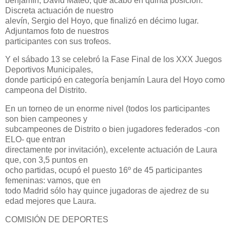
benjamín, David Mateo, que acabó en quinta posición.
Discreta actuación de nuestro
alevín, Sergio del Hoyo, que finalizó en décimo lugar.
Adjuntamos foto de nuestros
participantes con sus trofeos.
Y el sábado 13 se celebró la Fase Final de los XXX Juegos
Deportivos Municipales,
donde participó en categoría benjamín Laura del Hoyo como
campeona del Distrito.
En un torneo de un enorme nivel (todos los participantes
son bien campeones y
subcampeones de Distrito o bien jugadores federados -con
ELO- que entran
directamente por invitación), excelente actuación de Laura
que, con 3,5 puntos en
ocho partidas, ocupó el puesto 16º de 45 participantes
femeninas: vamos, que en
todo Madrid sólo hay quince jugadoras de ajedrez de su
edad mejores que Laura.
COMISIÓN DE DEPORTES