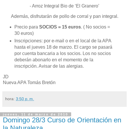
- Arroz Integral Bio de ‘El Granero’
Además, disfrutarán de pollo de corral y pan integral.
Precio para
SOCIOS = 15 euros
. ( No socios =
30 euros)
Inscripciones: por e-mail o en el local de la APA
hasta el jueves 18 de marzo. El cargo se pasará
por cuenta bancaria a los socios. Los no socios
deberán abonarlo en el momento de la
inscripción. Avisar de las alergias.
JD
Nueva APA Tomás Bretón
hora:
3:50 p. m.
jueves, 11 de marzo de 2010
Domingo 28/3 Curso de Orientación en
la Naturaleza