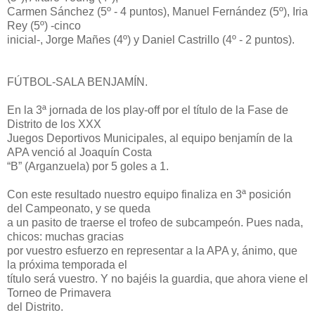
Carmen Sánchez (5º - 4 puntos), Manuel Fernández (5º), Iria
Rey (5º) -cinco
inicial-, Jorge Mañes (4º) y Daniel Castrillo (4º - 2 puntos).
FÚTBOL-SALA BENJAMÍN.
En la 3ª jornada de los play-off por el título de la Fase de
Distrito de los XXX
Juegos Deportivos Municipales, al equipo benjamín de la
APA venció al Joaquín Costa
“B” (Arganzuela) por 5 goles a 1.
Con este resultado nuestro equipo finaliza en 3ª posición
del Campeonato, y se queda
a un pasito de traerse el trofeo de subcampeón. Pues nada,
chicos: muchas gracias
por vuestro esfuerzo en representar a la APA y, ánimo, que
la próxima temporada el
título será vuestro. Y no bajéis la guardia, que ahora viene el
Torneo de Primavera
del Distrito.