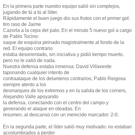
En la primera parte nuestro equipo salió sin complejos,
jugando de tú a tú al líder.
Rápidamente el buen juego dio sus frutos con el primer gol:
tiro raso de Jaime
Cazorla a la cepa del palo. En el minuto 5 nuevo gol a cargo
de Pablo Tocino:
saque de esquina peinado magistralmente al fondo de la
red. El equipo contrario
estaba desorientado, sin iniciativa y pidió tiempo muerto,
pero no le valió de nada.
Nuestra defensa estaba inmensa: David Villaverde
taponando cualquier intento de
contraataque de los delanteros contrarios, Pablo Reigosa
siempre atento a los
desmarques de los extremos y en la salida de los corners,
Alejandro Valle apoyando
la defensa, conectando con el centro del campo y
generando el ataque en oleadas. En
resumen, al descanso con un merecido marcador: 2-0.
En la segunda parte, el líder salió muy motivado: no estaban
acostumbrados a perder