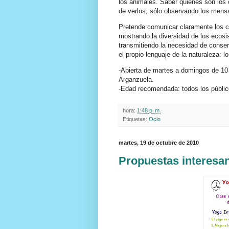
los animales. Saber quiénes son los
de verlos, sólo observando los mensa
Pretende comunicar claramente los c
mostrando la diversidad de los ecosi
transmitiendo la necesidad de conser
el propio lenguaje de la naturaleza: lo
-Abierta de martes a domingos de 10 
Arganzuela.
-Edad recomendada: todos los públic
hora:
1:48 p. m.
Etiquetas:
Ocio
martes, 19 de octubre de 2010
Propuestas interesan