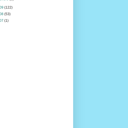
09
(122)
08
(53)
07
(1)