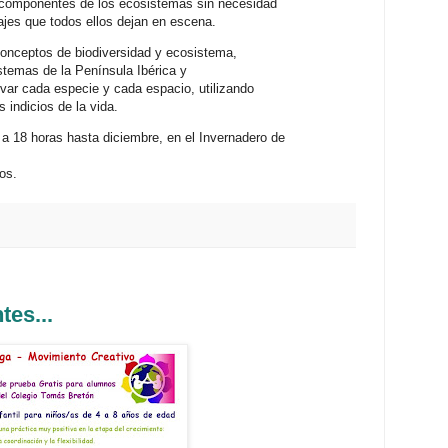
 componentes de los ecosistemas sin necesidad
jes que todos ellos dejan en escena.
onceptos de biodiversidad y ecosistema,
stemas de la Península Ibérica y
var cada especie y cada espacio, utilizando
s indicios de la vida.
a 18 horas hasta diciembre, en el Invernadero de
os.
tes...