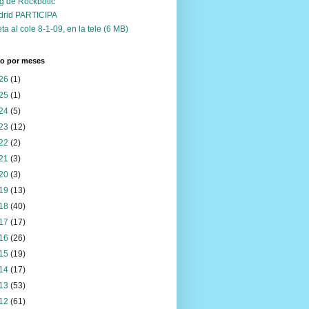
g de Rockbotic
drid PARTICIPA
ta al cole 8-1-09, en la tele (6 MB)
vo por meses
26
(1)
25
(1)
24
(5)
23
(12)
22
(2)
21
(3)
20
(3)
19
(13)
18
(40)
17
(17)
16
(26)
15
(19)
14
(17)
13
(53)
12
(61)