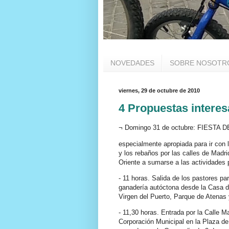
NOVEDADES
SOBRE NOSOTR
viernes, 29 de octubre de 2010
4 Propuestas interesa
¬ Domingo 31 de octubre: FIEST
especialmente apropiada para ir con 
y los rebaños por las calles de Madr
Oriente a sumarse a las actividades
- 11 horas. Salida de los pastores pa
ganadería autóctona desde la Casa d
Virgen del Puerto, Parque de Atenas 
- 11,30 horas. Entrada por la Calle M
Corporación Municipal en la Plaza de