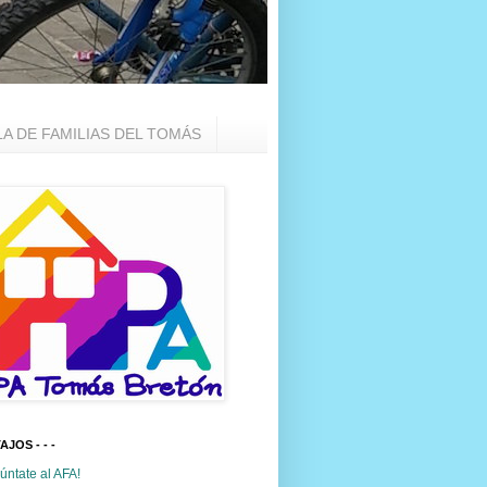
LA DE FAMILIAS DEL TOMÁS
TAJOS - - -
úntate al AFA!