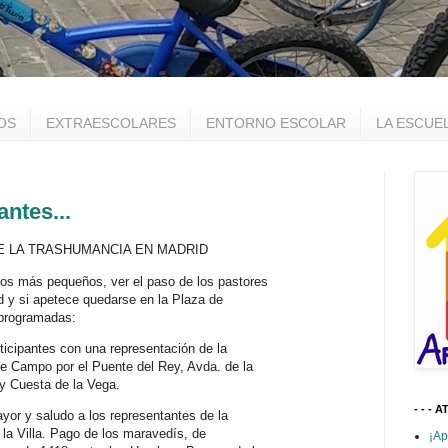
OS
EXTRAESCOLARES
ENTORNO ESCOLAR
LA ESCUE
ntes...
A DE LA TRASHUMANCIA EN MADRID
los más pequeños, ver el paso de los pastores
id y si apetece quedarse en la Plaza de
 programadas:
rticipantes con una representación de la
e Campo por el Puente del Rey, Avda. de la
y Cuesta de la Vega.
- - - A
ayor y saludo a los representantes de la
 la Villa. Pago de los maravedís, de
¡Ap