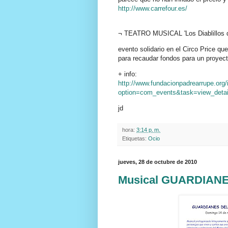
http://www.carrefour.es/
¬ TEATRO MUSICAL 'Los Diablillos d
evento solidario en el Circo Price q
para recaudar fondos para un proyect
+ info:
http://www.fundacionpadrearrupe.org
option=com_events&task=view_det
jd
hora:
3:14 p. m.
Etiquetas:
Ocio
jueves, 28 de octubre de 2010
Musical GUARDIANE