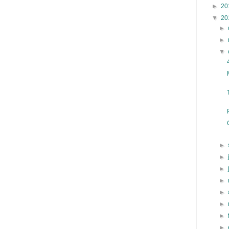
►
20
▼
20
►
►
▼
►
►
►
►
►
►
►
►