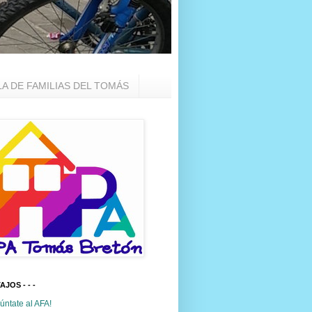
LA DE FAMILIAS DEL TOMÁS
TAJOS - - -
úntate al AFA!