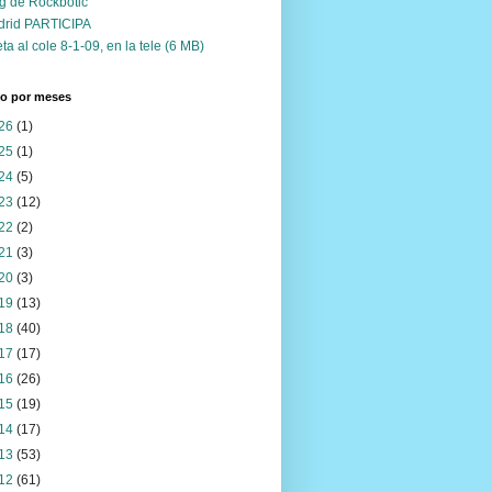
g de Rockbotic
drid PARTICIPA
ta al cole 8-1-09, en la tele (6 MB)
vo por meses
26
(1)
25
(1)
24
(5)
23
(12)
22
(2)
21
(3)
20
(3)
19
(13)
18
(40)
17
(17)
16
(26)
15
(19)
14
(17)
13
(53)
12
(61)