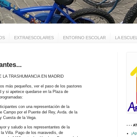
OS
EXTRAESCOLARES
ENTORNO ESCOLAR
LA ESCUE
ntes...
A DE LA TRASHUMANCIA EN MADRID
los más pequeños, ver el paso de los pastores
id y si apetece quedarse en la Plaza de
 programadas:
rticipantes con una representación de la
e Campo por el Puente del Rey, Avda. de la
y Cuesta de la Vega.
- - - A
ayor y saludo a los representantes de la
 la Villa. Pago de los maravedís, de
¡Ap