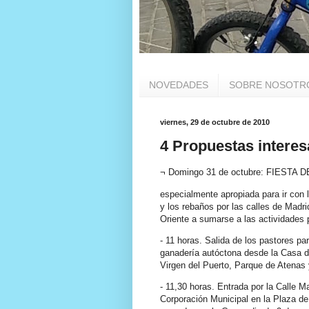
NOVEDADES
SOBRE NOSOTR
viernes, 29 de octubre de 2010
4 Propuestas interesa
¬ Domingo 31 de octubre: FIEST
especialmente apropiada para ir con 
y los rebaños por las calles de Madr
Oriente a sumarse a las actividades
- 11 horas. Salida de los pastores pa
ganadería autóctona desde la Casa d
Virgen del Puerto, Parque de Atenas 
- 11,30 horas. Entrada por la Calle M
Corporación Municipal en la Plaza de