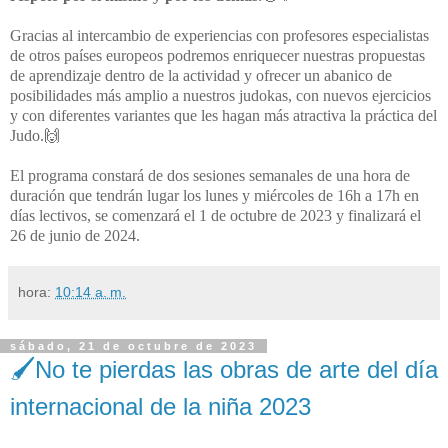
Gracias al intercambio de experiencias con profesores especialistas
de otros países
europeos podremos enriquecer nuestras propuestas
de aprendizaje dentro de la
actividad y ofrecer un abanico de
posibilidades más amplio a nuestros judokas, con
nuevos ejercicios
y con diferentes variantes que les hagan más atractiva la práctica
del
Judo.🙌
El programa constará de dos sesiones semanales de una hora de
duración que tendrán lugar los lunes y miércoles de 16h a 17h en
días lectivos, se comenzará el 1 de octubre de 2023 y finalizará el
26 de junio de 2024.
hora:
10:14 a. m.
sábado, 21 de octubre de 2023
🖌No te pierdas las obras de arte del día
internacional de la niña 2023