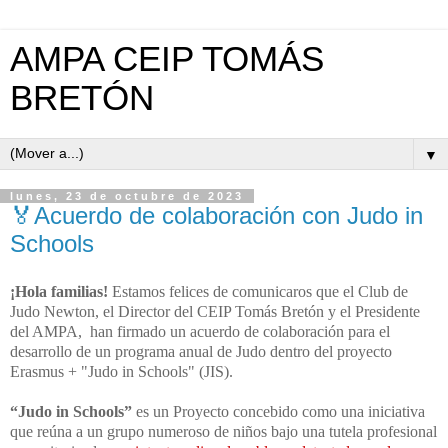
AMPA CEIP TOMÁS
BRETÓN
▼
lunes, 23 de octubre de 2023
🏅Acuerdo de colaboración con Judo in
Schools
¡Hola familias!
Estamos felices de comunicaros que el Club de
Judo Newton, el Director del CEIP Tomás Bretón y el Presidente
del AMPA, han firmado un acuerdo de colaboración para el
desarrollo de un programa anual de Judo dentro del proyecto
Erasmus + "Judo in Schools" (JIS).
“Judo in Schools”
es un Proyecto concebido como una iniciativa
que reúna a un
grupo numeroso de niños bajo una tutela profesional