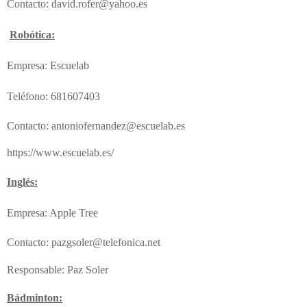
Contacto: david.rofer@yahoo.es
Robótica:
Empresa: Escuelab
Teléfono: 681607403
Contacto: antoniofernandez@escuelab.es
https://www.escuelab.es/
Inglés:
Empresa: Apple Tree
Contacto: pazgsoler@telefonica.net
Responsable: Paz Soler
Bádminton: