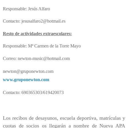
Responsable: Jesús Alfaro
Contacto: jesusalfaro2@hotmail.es
Resto de actividades extraescolares:
Responsable: Mª Carmen de la Torre Mayo
Correo: newton-music@hotmail.com
newton@gruponewton.com
www.gruponewton.com
Contacto: 690365303/619420073
Los recibos de desayunos, escuela deportiva, matrículas y
cuotas de socios os llegarán a nombre de Nueva APA