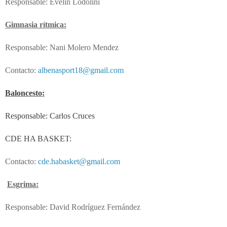
Responsable: Evelin Lodolini
Gimnasia rítmica:
Responsable: Nani Molero Mendez
Contacto:
albenasport18@gmail.com
Baloncesto:
Responsable: Carlos Cruces
CDE HA BASKET:
Contacto:
cde.habasket@gmail.com
Esgrima:
Responsable: David Rodríguez Fernández