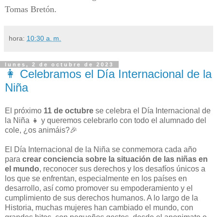
Tomas Bretón.
hora:
10:30 a. m.
lunes, 2 de octubre de 2023
👩 Celebramos el Día Internacional de la
Niña
El próximo
11 de octubre
se celebra el Día Internacional de
la Niña 👧 y queremos celebrarlo con todo el alumnado del
cole, ¿os animáis?🎉
El Día Internacional de la Niña se conmemora cada año
para
crear conciencia sobre la situación de las niñas en
el mundo
, reconocer sus derechos y los desafíos únicos a
los que se enfrentan, especialmente en los países en
desarrollo, así como promover su empoderamiento y el
cumplimiento de sus derechos humanos. A lo largo de la
Historia, muchas mujeres han cambiado el mundo, con