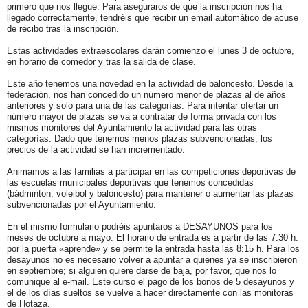
primero que nos llegue. Para aseguraros de que la inscripción nos ha
llegado correctamente, tendréis que recibir un email automático de acuse
de recibo tras la inscripción.
Estas actividades extraescolares darán comienzo el lunes 3 de octubre,
en horario de comedor y tras la salida de clase.
Este año tenemos una novedad en la actividad de baloncesto. Desde la
federación, nos han concedido un número menor de plazas al de años
anteriores y solo para una de las categorías. Para intentar ofertar un
número mayor de plazas se va a contratar de forma privada con los
mismos monitores del Ayuntamiento la actividad para las otras
categorías. Dado que tenemos menos plazas subvencionadas, los
precios de la actividad se han incrementado.
Animamos a las familias a participar en las competiciones deportivas de
las escuelas municipales deportivas que tenemos concedidas
(bádminton, voleibol y baloncesto) para mantener o aumentar las plazas
subvencionadas por el Ayuntamiento.
En el mismo formulario podréis apuntaros a DESAYUNOS para los
meses de octubre a mayo. El horario de entrada es a partir de las 7:30 h.
por la puerta «aprende» y se permite la entrada hasta las 8:15 h. Para los
desayunos no es necesario volver a apuntar a quienes ya se inscribieron
en septiembre; si alguien quiere darse de baja, por favor, que nos lo
comunique al e-mail. Este curso el pago de los bonos de 5 desayunos y
el de los días sueltos se vuelve a hacer directamente con las monitoras
de Hotaza.