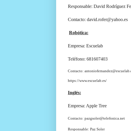
Responsable: David Rodríguez F
Contacto: david.rofer@yahoo.es
Robótica:
Empresa: Escuelab
Teléfono: 681607403
Contacto: antoniofernandez@escuelab.
https://www.escuelab.es/
Inglés:
Empresa: Apple Tree
Contacto: pazgsoler@telefonica.net
Responsable: Paz Soler