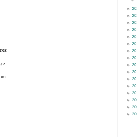
►
20
►
20
►
20
►
20
►
20
►
20
res:
►
20
►
20
ayo
►
20
►
20
com
►
20
►
20
►
20
►
20
►
20
►
20