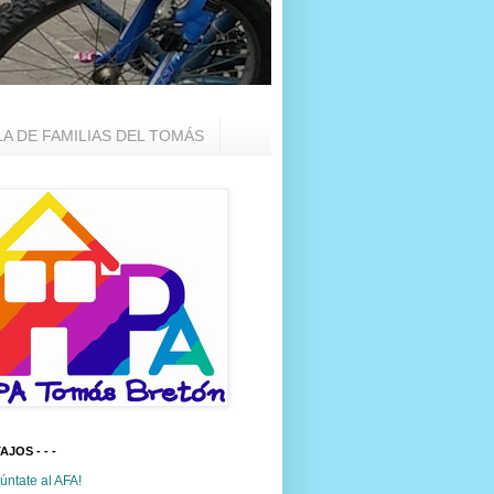
LA DE FAMILIAS DEL TOMÁS
TAJOS - - -
úntate al AFA!