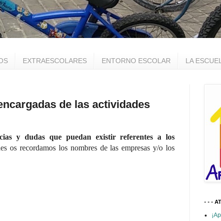
OS
EXTRAESCOLARES
ENTORNO ESCOLAR
LA ESCUE
ncargadas de las actividades
cias y dudas que puedan existir referentes a los
ades os recordamos los nombres de las empresas y/o los
- - - A
¡Ap