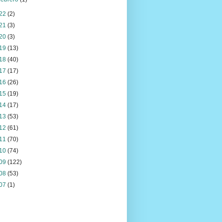
22
(2)
21
(3)
20
(3)
19
(13)
18
(40)
17
(17)
16
(26)
15
(19)
14
(17)
13
(53)
12
(61)
11
(70)
10
(74)
09
(122)
08
(53)
07
(1)