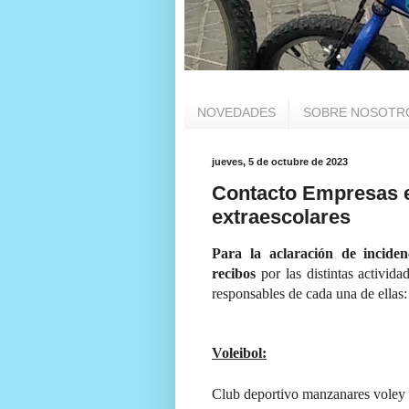
NOVEDADES
SOBRE NOSOTR
jueves, 5 de octubre de 2023
Contacto Empresas e
extraescolares
Para la aclaración
de inciden
recibos
por las distintas activid
responsables de cada una de ellas:
Voleibol:
Club deportivo manzanares voley