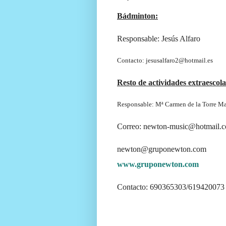
Bádminton:
Responsable: Jesús Alfaro
Contacto: jesusalfaro2@hotmail.es
Resto de actividades extraescola
Responsable: Mª Carmen de la Torre M
Correo: newton-music@hotmail.
newton@gruponewton.com
www.gruponewton.com
Contacto: 690365303/619420073