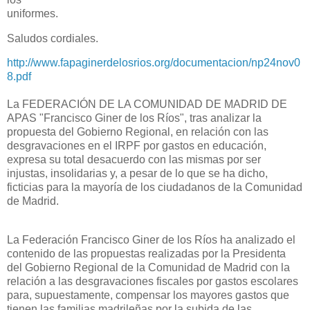
uniformes.
Saludos cordiales.
http://www.fapaginerdelosrios.org/documentacion/np24nov0
8.pdf
La FEDERACIÓN DE LA COMUNIDAD DE MADRID DE
APAS "Francisco Giner de los Ríos", tras analizar la
propuesta del Gobierno Regional, en relación con las
desgravaciones en el IRPF por gastos en educación,
expresa su total desacuerdo con las mismas por ser
injustas, insolidarias y, a pesar de lo que se ha dicho,
ficticias para la mayoría de los ciudadanos de la Comunidad
de Madrid.
La Federación Francisco Giner de los Ríos ha analizado el
contenido de las propuestas realizadas por la Presidenta
del Gobierno Regional de la Comunidad de Madrid con la
relación a las desgravaciones fiscales por gastos escolares
para, supuestamente, compensar los mayores gastos que
tienen las familias madrileñas por la subida de las