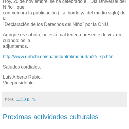
Hoy, 20 de noviembre, se ha celebrado el "Día Universal del
Niño", que
conmemora la publicación (...al borde ya del medio siglo) de
la
"Declaración de los Derechos del Niño" por la ONU.
Aunque es sabida, no está mal tenerla presente de vez en
cuando: os la
adjuntamos.
http://www.unhchr.ch/spanish/html/menu3/b/25_sp.htm
Saludos cordiales.
Luis Alberto Rubio.
Vicepresidente.
hora:
11:53 p. m.
Proximas actividades culturales