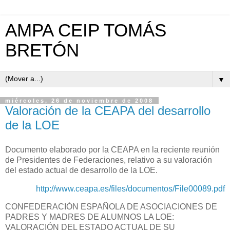
AMPA CEIP TOMÁS
BRETÓN
▼
miércoles, 26 de noviembre de 2008
Valoración de la CEAPA del desarrollo
de la LOE
Documento elaborado por la CEAPA en la reciente reunión
de Presidentes de Federaciones, relativo a su valoración
del estado actual de desarrollo de la LOE.
http://www.ceapa.es/files/documentos/File00089.pdf
CONFEDERACIÓN ESPAÑOLA DE ASOCIACIONES DE
PADRES Y MADRES DE ALUMNOS LA LOE:
VALORACIÓN DEL ESTADO ACTUAL DE SU