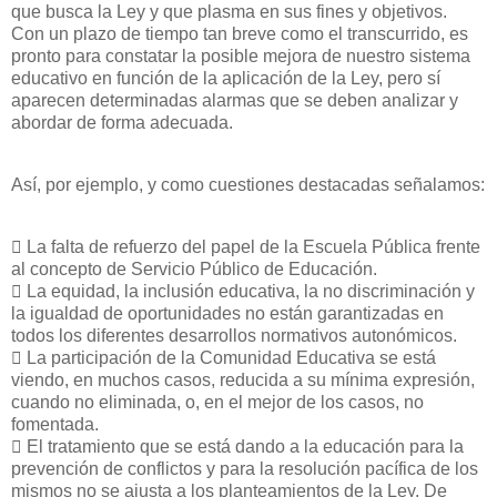
que busca la Ley y que plasma en sus fines y objetivos.
Con un plazo de tiempo tan breve como el transcurrido, es
pronto para constatar la posible mejora de nuestro sistema
educativo en función de la aplicación de la Ley, pero sí
aparecen determinadas alarmas que se deben analizar y
abordar de forma adecuada.
Así, por ejemplo, y como cuestiones destacadas señalamos:
􀁺 La falta de refuerzo del papel de la Escuela Pública frente
al concepto de Servicio Público de Educación.
􀁺 La equidad, la inclusión educativa, la no discriminación y
la igualdad de oportunidades no están garantizadas en
todos los diferentes desarrollos normativos autonómicos.
􀁺 La participación de la Comunidad Educativa se está
viendo, en muchos casos, reducida a su mínima expresión,
cuando no eliminada, o, en el mejor de los casos, no
fomentada.
􀁺 El tratamiento que se está dando a la educación para la
prevención de conflictos y para la resolución pacífica de los
mismos no se ajusta a los planteamientos de la Ley. De