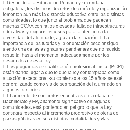
􀁺 Respecto a la Educación Primaria y secundaria
obligatoria, los distintos decretos de currículo y organización
fomentan aun más la distancia educativa entre las distintas
comunidades, lo que junto al problema que padecen
muchas CCAA con ratios elevadas, falta de infraestructuras
educativas y exiguos recursos para la atención a la
diversidad del alumnado, agravan la situación. 􀁺 La
importancia de las tutorías y la orientación escolar sigue
siendo una de las asignaturas pendientes que no ha sido
resuelta, hasta el momento, adecuadamente por los
desarrollos de esta Ley.
􀁺 Los programas de cualificación profesional inicial (PCPI)
están dando lugar a que lo que la ley contemplaba como
situación excepcional -su comienzo a los 15 años- se esté
generalizando como vía de segregación del alumnado en
algunos territorios.
􀁺 El aumento de conciertos educativos en la etapa de
Bachillerato y FP, altamente significativo en algunas
comunidades, está poniendo en peligro lo que la Ley
consagra respecto al incremento progresivo de oferta de
plazas públicas en sus distintas modalidades y vías.