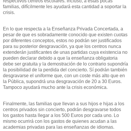
respectivos centros escolares. Incluso, a estas pocas
familias, difícilmente les ayudará esta cantidad a soportar la
crisis.
En lo que respecta a la Enseñanza Privada Concertada, a
pesar de que es sobradamente conocido que existen cuotas
por diferentes conceptos, estos no podrán ser justificados
para su posterior desgravación, ya que los centros nunca
extenderán justificantes de unas partidas cuya existencia no
pueden declarar debido a que la enseñanza obligatoria
debe ser gratuita y la demostración de lo contrario supondría
la posibilidad de la perdida del concierto. Sí podrán también
desgravarse el uniforme que, con un coste más alto que en
la Pública, supondrá una desgravación de 20 a 30 Euros.
Tampoco ayudará mucho ante la crisis económica.
Finalmente, las familias que llevan a sus hijos e hijas a los
centros privados sin concierto, podrán desgravarse todos
los gastos hasta llegar a los 500 Euros por cada uno. Lo
mismo ocurrirá con los gastos de quienes acudan a las
academias privadas para las enseñanzas de idiomas.