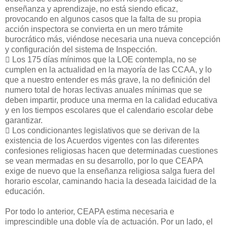
enseñanza y aprendizaje, no está siendo eficaz,
provocando en algunos casos que la falta de su propia
acción inspectora se convierta en un mero trámite
burocrático más, viéndose necesaria una nueva concepción
y configuración del sistema de Inspección.
􀁺 Los 175 días mínimos que la LOE contempla, no se
cumplen en la actualidad en la mayoría de las CCAA, y lo
que a nuestro entender es más grave, la no definición del
numero total de horas lectivas anuales mínimas que se
deben impartir, produce una merma en la calidad educativa
y en los tiempos escolares que el calendario escolar debe
garantizar.
􀁺 Los condicionantes legislativos que se derivan de la
existencia de los Acuerdos vigentes con las diferentes
confesiones religiosas hacen que determinadas cuestiones
se vean mermadas en su desarrollo, por lo que CEAPA
exige de nuevo que la enseñanza religiosa salga fuera del
horario escolar, caminando hacia la deseada laicidad de la
educación.
Por todo lo anterior, CEAPA estima necesaria e
imprescindible una doble vía de actuación. Por un lado, el