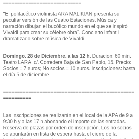
============================
"El polifacético violinista ARA MALIKIAN presenta su
peculiar versión de las Cuatro Estaciones. Música y
narración dibujan el bucólico mundo en el que se inspiró
Vivaldi para crear su célebre obra". Concierto infantil
dramatizado sobre música de Vivaldi.
Domingo, 28 de Diciembre, a las 12 h
. Duración: 60 min.
Teatro LARA, c/. Corredera Baja de San Pablo, 15. Precio:
Socios = 7 euros; No socios = 10 euros. Inscripciones: hasta
el día 5 de diciembre.
===============================================
==========
Las inscripciones se realizarán en el local de la APA de 9 a
9:30 h y a las 17 h abonando el importe de las entradas.
Reserva de plazas por orden de inscripción. Los no socios
se apuntarán en lista de espera hasta el cierre de la