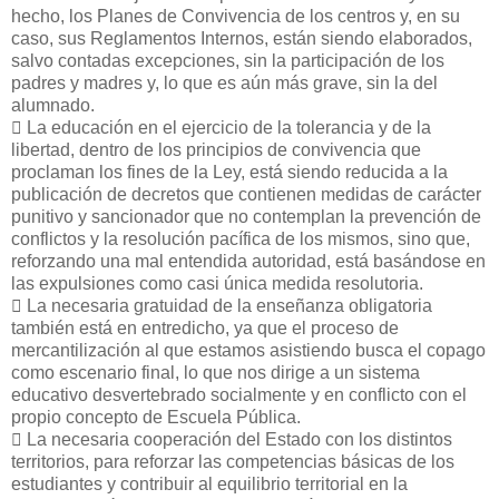
hecho, los Planes de Convivencia de los centros y, en su
caso, sus Reglamentos Internos, están siendo elaborados,
salvo contadas excepciones, sin la participación de los
padres y madres y, lo que es aún más grave, sin la del
alumnado.
􀁺 La educación en el ejercicio de la tolerancia y de la
libertad, dentro de los principios de convivencia que
proclaman los fines de la Ley, está siendo reducida a la
publicación de decretos que contienen medidas de carácter
punitivo y sancionador que no contemplan la prevención de
conflictos y la resolución pacífica de los mismos, sino que,
reforzando una mal entendida autoridad, está basándose en
las expulsiones como casi única medida resolutoria.
􀁺 La necesaria gratuidad de la enseñanza obligatoria
también está en entredicho, ya que el proceso de
mercantilización al que estamos asistiendo busca el copago
como escenario final, lo que nos dirige a un sistema
educativo desvertebrado socialmente y en conflicto con el
propio concepto de Escuela Pública.
􀁺 La necesaria cooperación del Estado con los distintos
territorios, para reforzar las competencias básicas de los
estudiantes y contribuir al equilibrio territorial en la