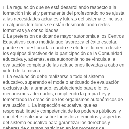
􀁺 La regulación que se está desarrollando respecto a la
formación inicial y permanente del profesorado no se ajusta
a las necesidades actuales y futuras del sistema e, incluso,
en algunos territorios se están desmantelando redes
formativas ya consolidadas.
􀁺 La pretensión de dotar de mayor autonomía a los Centros
Educativos como medida que favorezca el éxito escolar,
puede ser cuestionada cuando se elude el fomento desde
los equipos directivos de la participación de la Comunidad
educativa y, además, esta autonomía no se vincula a la
evaluación completa de las actuaciones llevadas a cabo en
virtud de la misma.
􀁺 La evaluación debe realizarse a todo el sistema
educativo, superando el modelo anticuado de evaluación
exclusiva del alumnado, estableciendo para ello los
mecanismos adecuados, cumpliendo la propia Ley y
fomentando la creación de los organismos autonómicos de
evaluación. 􀁺 La Inspección educativa, que es
responsabilidad y competencia de los poderes públicos, y
que debe realizarse sobre todos los elementos y aspectos
del sistema educativo para garantizar los derechos y
deberes de cuantos participan en los procesos de