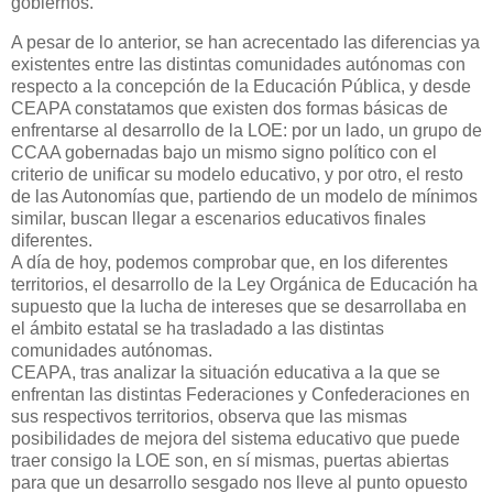
gobiernos.
A pesar de lo anterior, se han acrecentado las diferencias ya
existentes entre las distintas comunidades autónomas con
respecto a la concepción de la Educación Pública, y desde
CEAPA constatamos que existen dos formas básicas de
enfrentarse al desarrollo de la LOE: por un lado, un grupo de
CCAA gobernadas bajo un mismo signo político con el
criterio de unificar su modelo educativo, y por otro, el resto
de las Autonomías que, partiendo de un modelo de mínimos
similar, buscan llegar a escenarios educativos finales
diferentes.
A día de hoy, podemos comprobar que, en los diferentes
territorios, el desarrollo de la Ley Orgánica de Educación ha
supuesto que la lucha de intereses que se desarrollaba en
el ámbito estatal se ha trasladado a las distintas
comunidades autónomas.
CEAPA, tras analizar la situación educativa a la que se
enfrentan las distintas Federaciones y Confederaciones en
sus respectivos territorios, observa que las mismas
posibilidades de mejora del sistema educativo que puede
traer consigo la LOE son, en sí mismas, puertas abiertas
para que un desarrollo sesgado nos lleve al punto opuesto