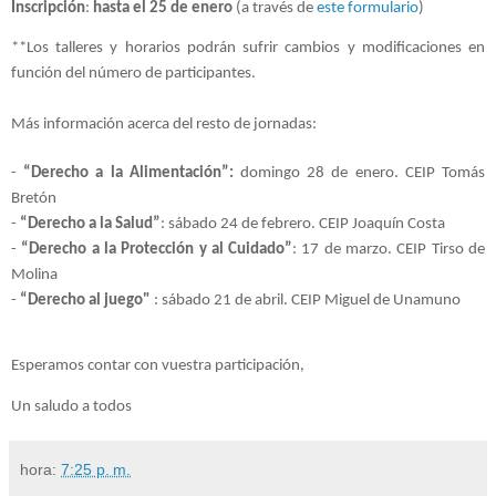
Inscripción
: 
hasta el 25 de enero
 (a través de 
este formulario
) 
**Los talleres y horarios podrán sufrir cambios y modificaciones en 
función del número de participantes. 
Más información acerca del resto de jornadas:
- 
“Derecho a la Alimentación”:
 domingo 28 de enero. CEIP Tomás 
Bretón

- 
“Derecho a la Salud”
: sábado 24 de febrero. CEIP Joaquín Costa

- 
“Derecho a la Protección y al Cuidado”
: 17 de marzo. CEIP Tirso de 
Molina

- 
“Derecho al juego"
 : sábado 21 de abril. CEIP Miguel de Unamuno

Esperamos contar con vuestra participación,
Un saludo a todos
hora:
7:25 p. m.