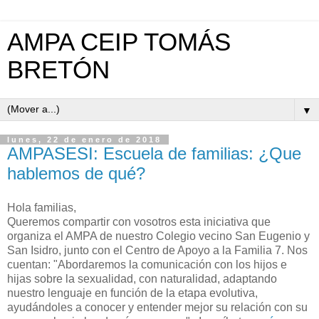
AMPA CEIP TOMÁS
BRETÓN
▼
lunes, 22 de enero de 2018
AMPASESI: Escuela de familias: ¿Que
hablemos de qué?
Hola familias,
Queremos compartir con vosotros esta iniciativa que
organiza el AMPA de nuestro Colegio vecino San Eugenio y
San Isidro, junto con el Centro de Apoyo a la Familia 7. Nos
cuentan: "Abordaremos la comunicación con los hijos e
hijas sobre la sexualidad, con naturalidad, adaptando
nuestro lenguaje en función de la etapa evolutiva,
ayudándoles a conocer y entender mejor su relación con su