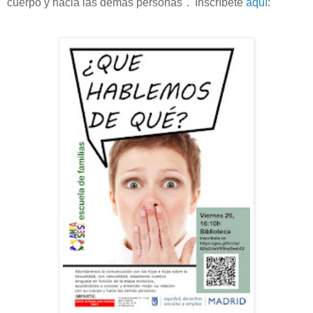
cuerpo y hacia las demás personas".
Inscríbete
aquí
: