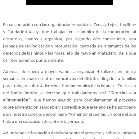
En colaboración con las organizaciones sociales: Zerca y Lejos, Itwillbee 
y Fundación Xaley, que trabajan en el ámbito de la cooperación al 
desarrollo, vamos a organizar, por segundo año consecutivo, una 
jornada de reivindicación y recaudación, centrada en la temática de los 
derechos de los niños y las niñas, el 5 de mayo en Matadero, de la que 
Además, de enero a mayo, vamos a organizar 4 talleres, en fin de 
semana, en cuatro centros educativos del distrito, dirigidos a familias 
para trabajar sobre 4 derechos fundamentales de la infancia. En el caso 
del Tomás Bretón, el derecho que trabajaremos será 
“Derecho a la 
alimentación”
, que hemos elegido para complementar el proyecto 
sobre alimentación saludable y sostenible que este año se ha aprobado 
para nuestro colegio, denominado “Alimentar el cambio”, y sobre el que 
habrá una exposición durante esta jornada.
Adjuntamos información detallada sobre el proyecto y sobre la jornada 