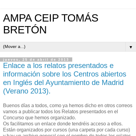
AMPA CEIP TOMÁS
BRETÓN
▼
jueves, 25 de abril de 2013
Enlace a los relatos presentados e
información sobre los Centros abiertos
en Inglés del Ayuntamiento de Madrid
(Verano 2013).
Buenos días a todos, como ya hemos dicho en otros correos
vamos a publicar todos los Relatos presentados en el
Concurso que hemos organizado.
Os facilitamos un enlace donde tendréis acceso a ellos.
Están organizados por cursos (una carpeta por cada curso)
y hay un archivo general con el nombre de todos los relatos