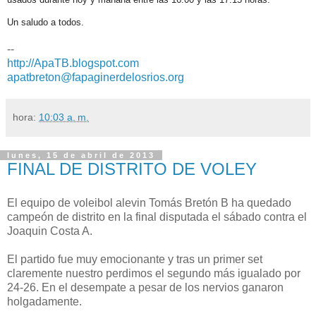
Un saludo a todos.
--
http://ApaTB.blogspot.com
apatbreton@fapaginerdelosrios.org
hora:
10:03 a. m.
lunes, 15 de abril de 2013
FINAL DE DISTRITO DE VOLEY
El equipo de voleibol alevin Tomás Bretón B ha quedado
campeón de distrito en la final disputada el sábado contra el
Joaquin Costa A.
El partido fue muy emocionante y tras un primer set
claremente nuestro perdimos el segundo más igualado por
24-26. En el desempate a pesar de los nervios ganaron
holgadamente.