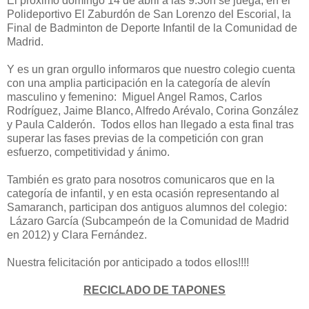
El próximo domingo 14 de abril a las 9:30h se juega, en el
Polideportivo El Zaburdón de San Lorenzo del Escorial, la
Final de Badminton de Deporte Infantil de la Comunidad de
Madrid.
Y es un gran orgullo informaros que nuestro colegio cuenta
con una amplia participación en la categoría de alevín
masculino y femenino: Miguel Angel Ramos, Carlos
Rodríguez, Jaime Blanco, Alfredo Arévalo, Corina González
y Paula Calderón. Todos ellos han llegado a esta final tras
superar las fases previas de la competición con gran
esfuerzo, competitividad y ánimo.
También es grato para nosotros comunicaros que en la
categoría de infantil, y en esta ocasión representando al
Samaranch, participan dos antiguos alumnos del colegio:
Lázaro García (Subcampeón de la Comunidad de Madrid
en 2012) y Clara Fernández.
Nuestra felicitación por anticipado a todos ellos!!!!
RECICLADO DE TAPONES