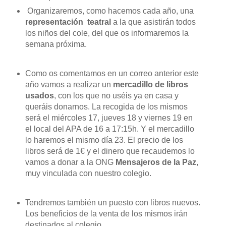
Organizaremos, como hacemos cada año, una
representación teatral
a la que asistirán todos
los niños del cole, del que os informaremos la
semana próxima.
Como os comentamos en un correo anterior este
año vamos a realizar un
mercadillo
de libros
usados
, con los que no uséis ya en casa y
queráis donarnos. La recogida de los mismos
será el miércoles 17, jueves 18 y viernes 19 en
el local del APA de 16 a 17:15h. Y el mercadillo
lo haremos el mismo día 23.
El precio de los
libros será de 1€ y el dinero que recaudemos lo
vamos a donar a la ONG
Mensajeros de la Paz
,
muy vinculada con nuestro colegio.
Tendremos también un puesto con libros nuevos.
Los beneficios de la venta de los mismos irán
destinados al colegio.