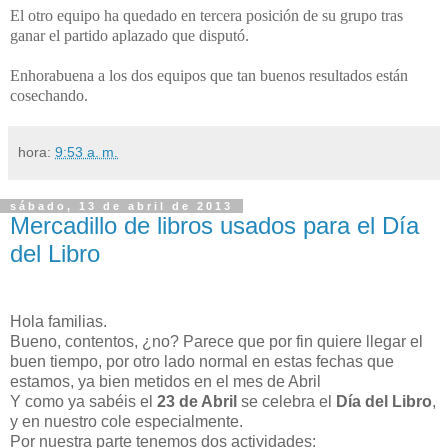
El otro equipo ha quedado en tercera posición de su grupo tras
ganar el partido aplazado que disputó.
Enhorabuena a los dos equipos que tan buenos resultados están
cosechando.
hora:
9:53 a. m.
sábado, 13 de abril de 2013
Mercadillo de libros usados para el Día
del Libro
Hola familias.
Bueno, contentos, ¿no? Parece que por fin quiere llegar el
buen tiempo, por otro lado normal en estas fechas que
estamos, ya bien metidos en el mes de Abril
Y como ya sabéis el
23 de Abril
se celebra el
Día del Libro
,
y en nuestro cole especialmente.
Por nuestra parte tenemos dos actividades: