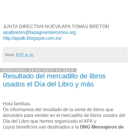
JUNTA DIRECTIVA NUEVA APA TOMÁS BRETÓN
apatbreton@fapaginerdelosrios.org
http://apatb.blogspot.com.es/
hora:
9:57 a. m.
miércoles, 24 de abril de 2013
Resultado del mercadillo de libros
usados el Día del Libro y más
Hola familias.
Os informamos del resultado de la venta de libros que
donasteis para vender en el mercadillo de libros usados del
Día del Libro que hemos organizado el APA y
cuyos beneficios van destinados a la
ONG Mensajeros de