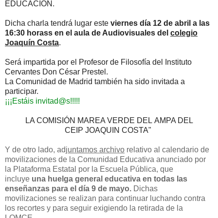
EDUCACIÓN
.
Dicha charla tendrá lugar este
viernes día 12 de abril a las
16:30 horass en el aula de Audiovisuales del
colegio
Joaquín Costa
.
Será impartida por el Profesor de Filosofía del Instituto
Cervantes Don César Prestel.
La Comunidad de Madrid también ha sido invitada a
participar.
¡¡¡Estáis
invitad@s
!!!!!
LA COMISIÓN MAREA VERDE
DEL
AMPA DEL
CEIP
JOAQUIN COSTA"
Y de otro lado, ad
juntamos archivo
relativo al calendario de
movilizaciones de la Comunidad Educativa anunciado por
la Plataforma Estatal por la Escuela Pública, que
incluye
una huelga general educativa en todas las
enseñanzas para el día 9 de mayo.
Dichas
movilizaciones se realizan para continuar luchando contra
los recortes y para seguir exigiendo la retirada de la
LOMCE.