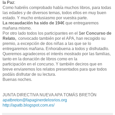
la Paz
:
Como habréis comprobado había muchos libros, para todas
las edades y de diversos temas, todos ellos en muy buen
estado. Y mucho entusiasmo por vuestra parte.
La recaudación ha sido de 194€
que entregaremos
mañana mismo.
Por otro lado todos los participantes en el
1er Concurso de
Relato,
convocado también por el APA, han recogido su
premio, a excepción de dos niñas a las que se lo
entregaremos mañana. Enhorabuena a todos y disfrutadlo.
Queremos agradeceros el interés mostrado por las familias,
tanto en la donación de libros como en la
participación en el concurso. Y también deciros que en
breve enviaremos los relatos presentados para que todos
podáis disfrutar de su lectura.
Buenas noches.
JUNTA DIRECTIVA NUEVA APA TOMÁS BRETÓN
apatbreton@fapaginerdelosrios.org
http://apatb.blogspot.com.es/