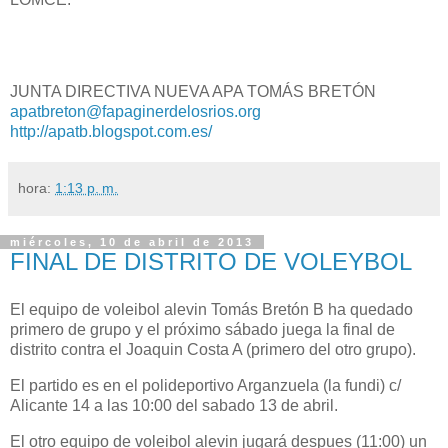
JUNTA DIRECTIVA NUEVA APA TOMÁS BRETÓN
apatbreton@fapaginerdelosrios.org
http://apatb.blogspot.com.es/
hora:
1:13 p. m.
miércoles, 10 de abril de 2013
FINAL DE DISTRITO DE VOLEYBOL
El equipo de voleibol alevin Tomás Bretón B ha quedado
primero de grupo y el próximo sábado juega la final de
distrito contra el Joaquin Costa A (primero del otro grupo).
El partido es en el polideportivo Arganzuela (la fundi) c/
Alicante 14 a las 10:00 del sabado 13 de abril.
El otro equipo de voleibol alevin jugará despues (11:00) un