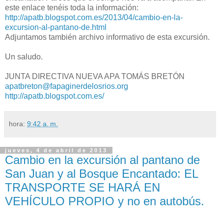
este enlace tenéis toda la información:
http://apatb.blogspot.com.es/2013/04/cambio-en-la-
excursion-al-pantano-de.html
Adjuntamos también archivo informativo de esta excursión.
Un saludo.
JUNTA DIRECTIVA NUEVA APA TOMÁS BRETÓN
apatbreton@fapaginerdelosrios.org
http://apatb.blogspot.com.es/
hora:
9:42 a. m.
jueves, 4 de abril de 2013
Cambio en la excursión al pantano de
San Juan y al Bosque Encantado: EL
TRANSPORTE SE HARÁ EN
VEHÍCULO PROPIO y no en autobús.