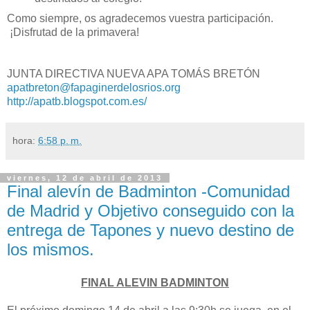
Como siempre, os agradecemos vuestra participación.
¡Disfrutad de la primavera!
JUNTA DIRECTIVA NUEVA APA TOMÁS BRETÓN
apatbreton@fapaginerdelosrios.org
http://apatb.blogspot.com.es/
hora:
6:58 p. m.
viernes, 12 de abril de 2013
Final alevín de Badminton -Comunidad
de Madrid y Objetivo conseguido con la
entrega de Tapones y nuevo destino de
los mismos.
FINAL ALEVIN BADMINTON