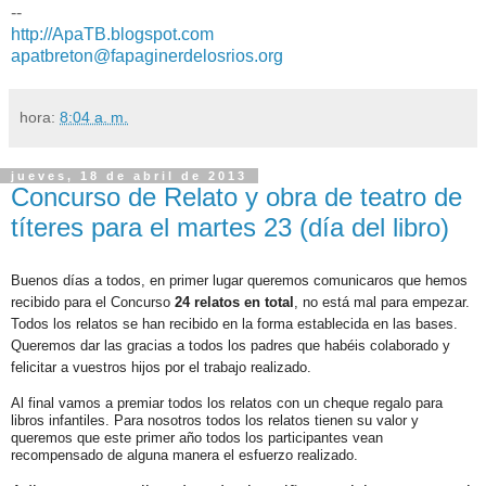
--
http://ApaTB.blogspot.com
apatbreton@fapaginerdelosrios.org
hora:
8:04 a. m.
jueves, 18 de abril de 2013
Concurso de Relato y obra de teatro de
títeres para el martes 23 (día del libro)
Buenos días a todos, en primer lugar queremos comunicaros que hemos
recibido para el Concurso
24 relatos en total
, no está mal para empezar.
Todos los relatos se han recibido en la forma establecida en las bases.
Queremos dar las gracias a todos los padres que habéis colaborado y
felicitar a vuestros hijos por el trabajo realizado.
Al final vamos a premiar todos los relatos con un cheque regalo para
libros infantiles. Para nosotros todos los relatos tienen su valor y
queremos que este primer año todos los participantes vean
recompensado de alguna manera el esfuerzo realizado.