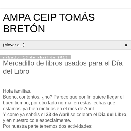
AMPA CEIP TOMÁS
BRETÓN
▼
sábado, 13 de abril de 2013
Mercadillo de libros usados para el Día
del Libro
Hola familias.
Bueno, contentos, ¿no? Parece que por fin quiere llegar el
buen tiempo, por otro lado normal en estas fechas que
estamos, ya bien metidos en el mes de Abril
Y como ya sabéis el
23 de Abril
se celebra el
Día del Libro
,
y en nuestro cole especialmente.
Por nuestra parte tenemos dos actividades: