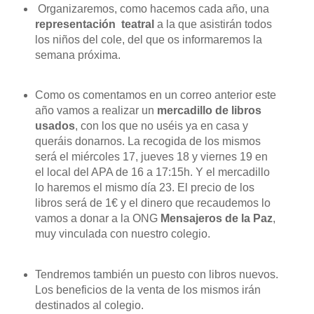
Organizaremos, como hacemos cada año, una
representación teatral
a la que asistirán todos
los niños del cole, del que os informaremos la
semana próxima.
Como os comentamos en un correo anterior este
año vamos a realizar un
mercadillo
de libros
usados
, con los que no uséis ya en casa y
queráis donarnos. La recogida de los mismos
será el miércoles 17, jueves 18 y viernes 19 en
el local del APA de 16 a 17:15h. Y el mercadillo
lo haremos el mismo día 23.
El precio de los
libros será de 1€ y el dinero que recaudemos lo
vamos a donar a la ONG
Mensajeros de la Paz
,
muy vinculada con nuestro colegio.
Tendremos también un puesto con libros nuevos.
Los beneficios de la venta de los mismos irán
destinados al colegio.