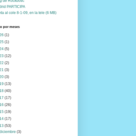
g de Rockbotic
drid PARTICIPA
ta al cole 8-1-09, en la tele (6 MB)
vo por meses
26
(1)
25
(1)
24
(5)
23
(12)
22
(2)
21
(3)
20
(3)
19
(13)
18
(40)
17
(17)
16
(26)
15
(19)
14
(17)
13
(53)
diciembre
(3)