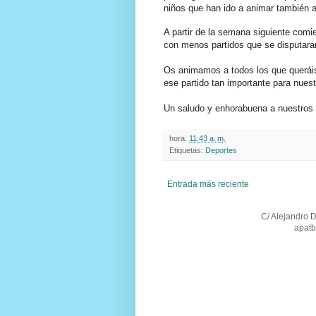
niños que han ido a animar también a 
A partir de la semana siguiente com
con menos partidos que se disputara
Os animamos a todos los que queráis 
ese partido tan importante para nuest
Un saludo y enhorabuena a nuestros 
hora:
11:43 a. m.
Etiquetas:
Deportes
Entrada más reciente
C/ Alejandro 
apatb