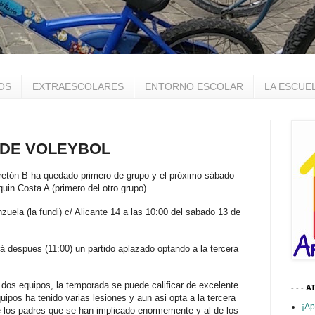
OS
EXTRAESCOLARES
ENTORNO ESCOLAR
LA ESCUE
O DE VOLEYBOL
Bretón B ha quedado primero de grupo y el próximo sábado
aquin Costa A (primero del otro grupo).
nzuela (la fundi) c/ Alicante 14 a las 10:00 del sabado 13 de
ará despues (11:00) un partido aplazado optando a la tercera
 dos equipos, la temporada se puede calificar de excelente
- - - A
ipos ha tenido varias lesiones y aun asi opta a la tercera
¡Ap
e los padres que se han implicado enormemente y al de los