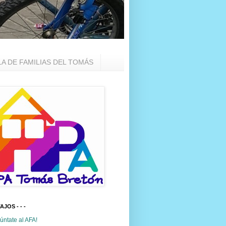
LA DE FAMILIAS DEL TOMÁS
TAJOS - - -
úntate al AFA!