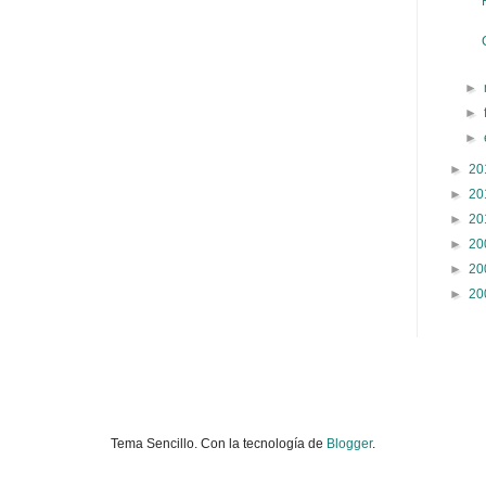
►
►
►
►
20
►
20
►
20
►
20
►
20
►
20
Tema Sencillo. Con la tecnología de
Blogger
.