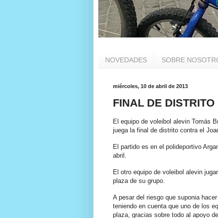
NOVEDADES
SOBRE NOSOTR
miércoles, 10 de abril de 2013
FINAL DE DISTRIT
El equipo de voleibol alevin Tomás 
juega la final de distrito contra el Jo
El partido es en el polideportivo Arga
abril.
El otro equipo de voleibol alevin jug
plaza de su grupo.
A pesar del riesgo que suponia hacer
teniendo en cuenta que uno de los equ
plaza, gracias sobre todo al apoyo d