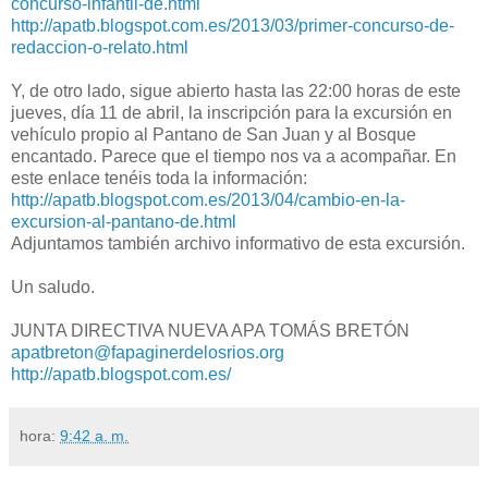
concurso-infantil-de.html
http://apatb.blogspot.com.es/2013/03/primer-concurso-de-
redaccion-o-relato.html
Y, de otro lado, sigue abierto hasta las 22:00 horas de este
jueves, día 11 de abril, la inscripción para la excursión en
vehículo propio al Pantano de San Juan y al Bosque
encantado. Parece que el tiempo nos va a acompañar. En
este enlace tenéis toda la información:
http://apatb.blogspot.com.es/2013/04/cambio-en-la-
excursion-al-pantano-de.html
Adjuntamos también archivo informativo de esta excursión.
Un saludo.
JUNTA DIRECTIVA NUEVA APA TOMÁS BRETÓN
apatbreton@fapaginerdelosrios.org
http://apatb.blogspot.com.es/
hora:
9:42 a. m.