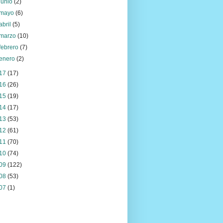
junio
(2)
mayo
(6)
abril
(5)
marzo
(10)
febrero
(7)
enero
(2)
17
(17)
16
(26)
15
(19)
14
(17)
13
(53)
12
(61)
11
(70)
10
(74)
09
(122)
08
(53)
07
(1)