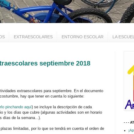
OS
EXTRAESCOLARES
ENTORNO ESCOLAR
LA ESCUE
traescolares septiembre 2018
ctividades
extraescolares
para
septiembre
. En el documento
 costumbre, hay que tener en cuenta lo siguiente:
rlo pinchando aquí
) se incluye la descripción de cada
ario y los días que cubre (algunas actividades son en horario
s días de la semana...).
- - - A
 plazas limitadas, por lo que se tendrá en cuenta el orden de
¡Ap