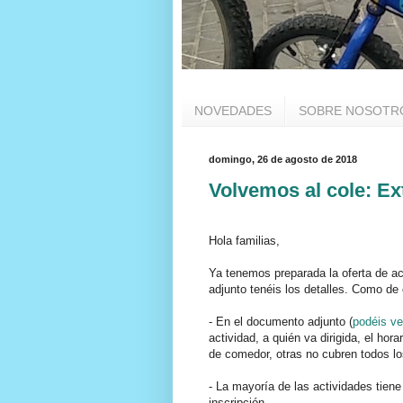
NOVEDADES
SOBRE NOSOTR
domingo, 26 de agosto de 2018
Volvemos al cole: Ex
Hola familias,
Ya tenemos preparada la oferta de a
adjunto tenéis los detalles. Como de
- En el documento adjunto (
podéis ve
actividad, a quién va dirigida, el hor
de comedor, otras no cubren todos lo
- La mayoría de las actividades tiene
inscripción.