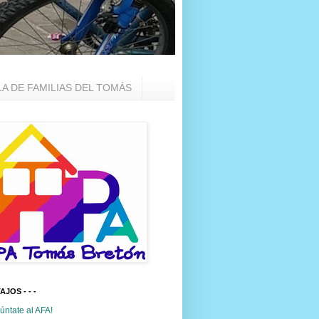
LA DE FAMILIAS DEL TOMÁS
TAJOS - - -
úntate al AFA!