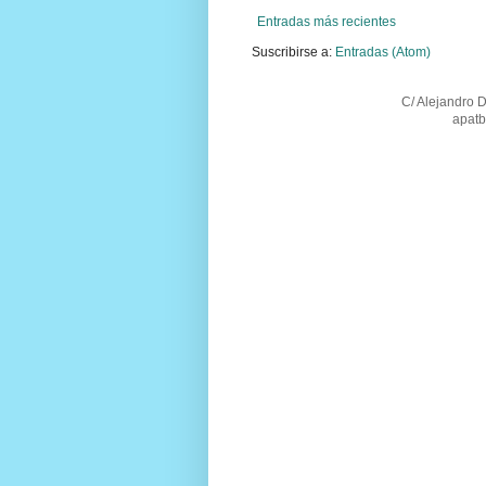
Entradas más recientes
Suscribirse a:
Entradas (Atom)
C/ Alejandro 
apatb