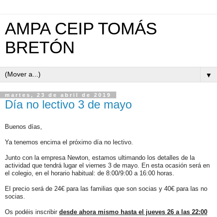
AMPA CEIP TOMÁS
BRETÓN
▼
martes, 23 de abril de 2019
Día no lectivo 3 de mayo
Buenos días,
Ya tenemos encima el próximo día no lectivo.
Junto con la empresa Newton, estamos ultimando los detalles de la
actividad que tendrá lugar el viernes 3 de mayo. En esta ocasión será en
el colegio, en el horario habitual: de 8:00/9:00 a 16:00 horas.
El precio será de 24€ para las familias que son socias y 40€ para las no
socias.
Os podéis inscribir
desde ahora mismo hasta el jueves 26 a las 22:00