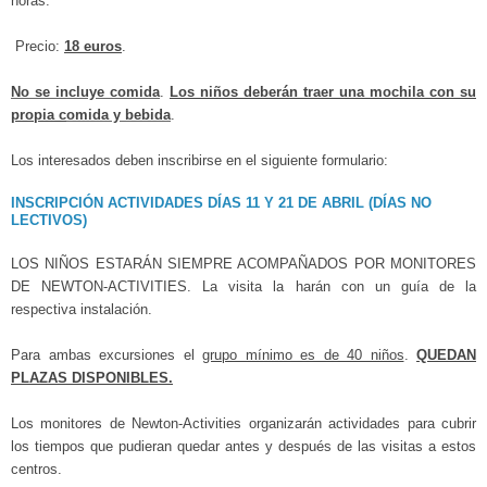
horas.
Precio:
18 euros
.
No se incluye comida
.
Los niños deberán traer una mochila con su
propia c
omida y bebida
.
Los interesados deben inscribirse en el siguiente formulario:
INSCRIPCIÓN ACTIVIDADES DÍAS 11 Y 21 DE ABRIL (DÍAS NO
LECTIVOS)
LOS NIÑOS ESTARÁN SIEMPRE ACOMPAÑADOS POR MONITORES
DE NEWTON-ACTIVITIES. La visita la harán con un guía de la
respectiva instalación.
Para ambas excursiones el
grupo mínimo es de 40 niños
.
QUEDAN
PLAZAS DISPONIBLES.
Los monitores de Newton-Activities organizarán actividades para cubrir
los tiempos que pudieran quedar antes y después de las visitas a estos
centros.