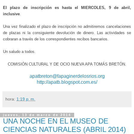
El plazo de inscripción es hasta el MIERCOLES, 9 de abril,
inclusive
.
Una vez finalizado el plazo de inscripción no admitiremos cancelaciones
de plazas ni la consiguiente devolución de dinero. Las actividades se
cobraran a través de los correspondientes recibos bancarios.
Un saludo a todos.
COMISIÓN CULTURAL Y DE OCIO NUEVA APA TOMÁS BRETÓN.
apatbreton@fapaginerdelosrios.org
http://apatb.blogspot.com.es/
hora:
1:19 p. m.
jueves, 13 de marzo de 2014
UNA NOCHE EN EL MUSEO DE
CIENCIAS NATURALES (ABRIL 2014)