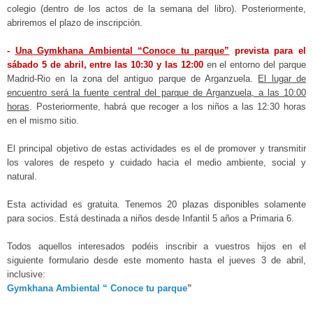
colegio (dentro de los actos de la semana del libro). Posteriormente,
abriremos el plazo de inscripción.
-
Una Gymkhana Ambiental “Conoce tu parque”
prevista para el
sábado 5 de abril, entre las 10:30 y las 12:00
en el entorno del parque
Madrid-Rio en la zona del antiguo parque de Arganzuela.
El lugar de
encuentro será la fuente central del parque de Arganzuela, a las 10:00
horas
. Posteriormente, habrá que recoger a los niños a las 12:30 horas
en el mismo sitio.
El principal objetivo de estas actividades es el de promover y transmitir
los valores de respeto y cuidado hacia el medio ambiente, social y
natural.
Esta actividad es gratuita. Tenemos 20 plazas disponibles solamente
para socios. Está destinada a niños desde Infantil 5 años a Primaria 6.
Todos aquellos interesados podéis inscribir a vuestros hijos en el
siguiente formulario desde este momento hasta el jueves 3 de abril,
inclusive:
Gymkhana Ambiental “ Conoce tu parque
”