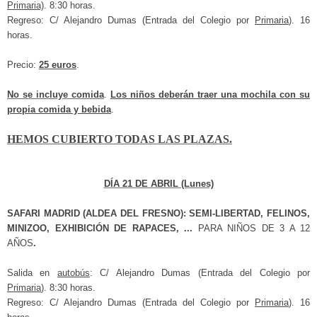
Primaria)
. 8:30 horas.
Regreso: C/ Alejandro Dumas (Entrada del Colegio por
Primaria
). 16
horas.
Precio:
25 euros
.
No se incluye comida
.
Los niños deberán traer una mochila con su
propia comida y bebida
.
HEMOS CUBIERTO TODAS LAS PLAZAS.
DÍA 21 DE ABRIL (Lunes)
SAFARI MADRID (ALDEA DEL FRESNO): SEMI-LIBERTAD, FELINOS,
MINIZOO, EXHIBICIÓN DE RAPACES, ...
PARA NIÑOS DE 3 A 12
AÑOS
.
Salida en
autobús
: C/ Alejandro Dumas (Entrada del Colegio por
Primaria
). 8:30 horas.
Regreso: C/ Alejandro Dumas (Entrada del Colegio por
Primaria
). 16