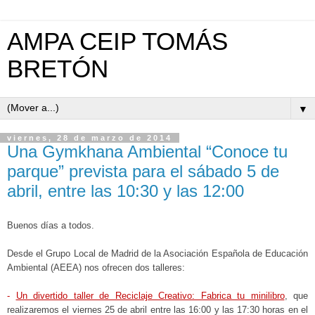
AMPA CEIP TOMÁS
BRETÓN
▼
viernes, 28 de marzo de 2014
Una Gymkhana Ambiental “Conoce tu
parque” prevista para el sábado 5 de
abril, entre las 10:30 y las 12:00
Buenos días a todos.
Desde el Grupo Local de Madrid de la Asociación Española de Educación
Ambiental (AEEA) nos ofrecen dos talleres:
-
Un divertido taller de Reciclaje Creativo: Fabrica tu minilibro
, que
realizaremos el viernes 25 de abril entre las 16:00 y las 17:30 horas en el