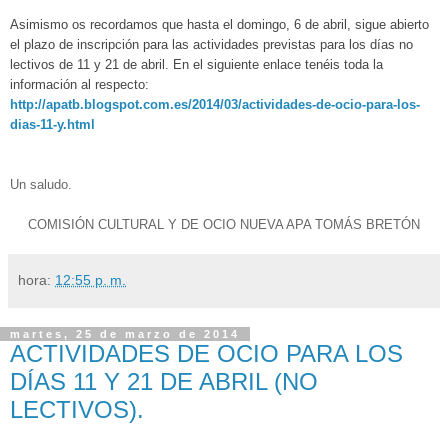
Asimismo os recordamos que hasta el domingo, 6 de abril, sigue abierto
el plazo de inscripción para las actividades previstas para los
días no
lectivos de 11 y 21 de abril. En el siguiente enlace tenéis toda la
información al respecto:
http://apatb.blogspot.com.es/2014/03/actividades-de-ocio-para-los-
dias-11-y.html
Un saludo.
COMISIÓN CULTURAL Y DE OCIO NUEVA APA TOMÁS BRETÓN
hora:
12:55 p. m.
martes, 25 de marzo de 2014
ACTIVIDADES DE OCIO PARA LOS
DÍAS 11 Y 21 DE ABRIL (NO