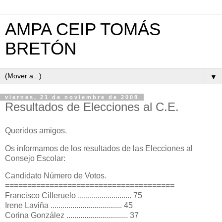
AMPA CEIP TOMÁS
BRETÓN
▼
viernes, 21 de noviembre de 2008
Resultados de Elecciones al C.E.
Queridos amigos.
Os informamos de los resultados de las Elecciones al
Consejo Escolar:
Candidato Número de Votos.
======================================
Francisco Cilleruelo ........................... 75
Irene Laviña .................................... 45
Corina González ............................... 37