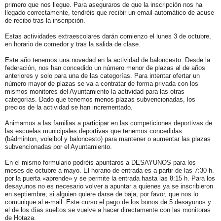
primero que nos llegue. Para aseguraros de que la inscripción nos ha
llegado correctamente, tendréis que recibir un email automático de acuse
de recibo tras la inscripción.
Estas actividades extraescolares darán comienzo el lunes 3 de octubre,
en horario de comedor y tras la salida de clase.
Este año tenemos una novedad en la actividad de baloncesto. Desde la
federación, nos han concedido un número menor de plazas al de años
anteriores y solo para una de las categorías. Para intentar ofertar un
número mayor de plazas se va a contratar de forma privada con los
mismos monitores del Ayuntamiento la actividad para las otras
categorías. Dado que tenemos menos plazas subvencionadas, los
precios de la actividad se han incrementado.
Animamos a las familias a participar en las competiciones deportivas de
las escuelas municipales deportivas que tenemos concedidas
(bádminton, voleibol y baloncesto) para mantener o aumentar las plazas
subvencionadas por el Ayuntamiento.
En el mismo formulario podréis apuntaros a DESAYUNOS para los
meses de octubre a mayo. El horario de entrada es a partir de las 7:30 h.
por la puerta «aprende» y se permite la entrada hasta las 8:15 h. Para los
desayunos no es necesario volver a apuntar a quienes ya se inscribieron
en septiembre; si alguien quiere darse de baja, por favor, que nos lo
comunique al e-mail. Este curso el pago de los bonos de 5 desayunos y
el de los días sueltos se vuelve a hacer directamente con las monitoras
de Hotaza.