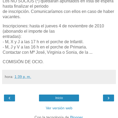
Los NO SOCIOS (*) quedarán apuntados en lista de espera
hasta finalizar el periodo
de inscripción. Comunicaríamos con ellos en caso de haber
vacantes.
Inscripciones: hasta el jueves 4 de noviembre de 2010
(abonando el importe de las
entradas):
- M, X y J a las 17 h en el porche de Infantil.
- M, J y V a las 16 h en el porche de Primaria.
Contactar con Mª José, Virginia o Sonia, de la ...
COMISIÓN DE OCIO.
hora:
1:39 p. m.
‹
›
Inicio
Ver versión web
Con la tecnología de
Blogger
.