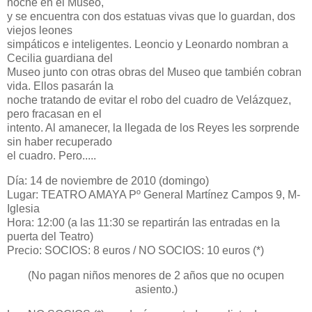
noche en el Museo,
y se encuentra con dos estatuas vivas que lo guardan, dos
viejos leones
simpáticos e inteligentes. Leoncio y Leonardo nombran a
Cecilia guardiana del
Museo junto con otras obras del Museo que también cobran
vida. Ellos pasarán la
noche tratando de evitar el robo del cuadro de Velázquez,
pero fracasan en el
intento. Al amanecer, la llegada de los Reyes les sorprende
sin haber recuperado
el cuadro. Pero.....
Día: 14 de noviembre de 2010 (domingo)
Lugar: TEATRO AMAYA Pº General Martínez Campos 9, M-
Iglesia
Hora: 12:00 (a las 11:30 se repartirán las entradas en la
puerta del Teatro)
Precio: SOCIOS: 8 euros / NO SOCIOS: 10 euros (*)
(No pagan niños menores de 2 años que no ocupen
asiento.)