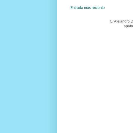
Entrada más reciente
C/ Alejandro 
apatb