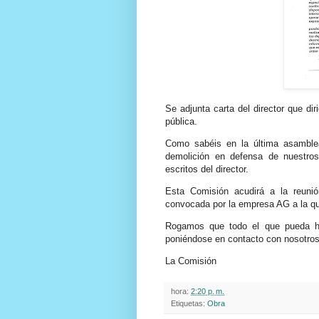
Se adjunta carta del director que di
pública.
Como sabéis en la última asamble
demolición en defensa de nuestro
escritos del director.
Esta Comisión acudirá a la reun
convocada por la empresa AG a la que
Rogamos que todo el que pueda ha
poniéndose en contacto con nosotros
La Comisión
hora:
2:20 p. m.
Etiquetas:
Obra