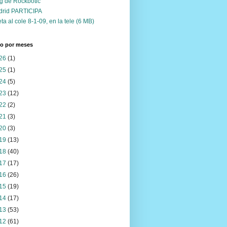
g de Rockbotic
drid PARTICIPA
ta al cole 8-1-09, en la tele (6 MB)
vo por meses
26
(1)
25
(1)
24
(5)
23
(12)
22
(2)
21
(3)
20
(3)
19
(13)
18
(40)
17
(17)
16
(26)
15
(19)
14
(17)
13
(53)
12
(61)