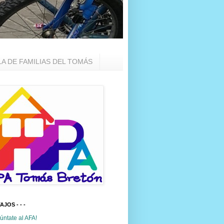
LA DE FAMILIAS DEL TOMÁS
TAJOS - - -
úntate al AFA!