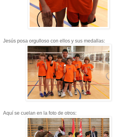
Jesús posa orgulloso con ellos y sus medallas:
Aquí se cuelan en la foto de otros: