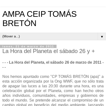
AMPA CEIP TOMÁS
BRETÓN
▼
lunes, 21 de marzo de 2011
La Hora del Planeta el sábado 26 y +
- - - La Hora del Planeta, el sábado 26 de marzo de 2011
-
- -
Nos hemos apuntado como "CP TOMÁS BRETÓN (apa)" a
esta acción organizada por la Ong WWF, que no sólo trata
de apagar las luces a las 20:30 durante una hora, es una
celebración global por el Planeta, como han hecho otros
años individuos, comunidades, empresas y gobiernos de
todo el mundo. Se pretende alcanzar el compromiso de un
cambio global en beneficio del medio ambiente, lanzando