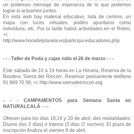
un poderoso mensaje de esperanza de lo que podemos
lograr si actuamos juntos.
En esta web hay material educativo, lista de centros, un
mapa con luces virtuales, podéis apuntaros como
individuos, etc. Por la tarde habrá actividades en el Retiro.
+i:
http://www.horadelplaneta.es/participa-educadores.php
- - -
Taller de Poda y cajas nido el 26 de marzo
- - -
Este sábado de 10 a 14 horas en La Hiruela, Reserva de la
Biosfera 'Sierra del Rincón'. Reservar previamente teléfono
91 869 70 58, +i: http://www.sierradelrincon.org
- - -
CAMPAMENTOS para Semana Santa en
NATURALCALÁ
- - -
Ofrecen para los días 18,19 y 20 de abril, dos modalidades:
Diurno (los 3 días) o Interno (3 días /2 noches). El plazo de
inscripción finaliza el viernes 8 de abril.