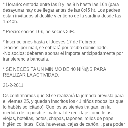
* Horario: entrada entre las 8 y las 9 h hasta las 16h (para
desayunar hay que llegar antes de las 8:45 h). Los padres
están invitados al desfile y entierro de la sardina desde las
15:40h.
* Precio: socios 16€, no socios 33€.
* Inscripciones hasta el Jueves 17 de Febrero:
-Socios: por mail, se cobrará por recibo domiciliado.
-No socios: deberán abonar el importe anticipadamente por
transferencia bancaria.
* SE NECESITA UN MINIMO DE 40 NIÑ@S PARA
REALIZAR LA ACTIVIDAD.
21-2-2011:
Os confirmamos que SÍ se realizará la jornada prevista para
el viernes 25, y quedan inscritos los 41 niños (todos los que
lo habéis solicitado). Que los asistentes traigan, en la
medida de lo posible, material de reciclaje como telas
viejas, botellas, botes, chapas, tapones, rollos de papel
higiénico, latas, Cds, hueveras, cajas de cartón... para poder