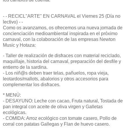
- - RECICL"ARTE" EN CARNAVAL el Viernes 25 (Día no
lectivo) - -
Como os avanzamos, os ofrecemos una nueva jornada de
concienciación medioambiental inspirada en el próximo
carnaval, con la colaboración de las empresas Newton
Music y Hotaza:
- Taller de realización de disfraces con material reciclado,
maquillaje, historia del carnaval, preparación del desfile y
entierro de la sardina.
- Los niñ@s deben traer telas, pañuelos, ropa vieja,
leotardos/mallots, abalorios y otros accesorios para
complementar los disfraces.
* MENÚ:
- DESAYUNO: Leche con cacao, Fruta natural, Tostada de
pan integral con aceite de oliva virgen y Galletas
ecológicas.
- COMIDA: Arroz ecológico con tomate casero, Pollo de
corral con patatas Gallegas y Flan de huevo casero.