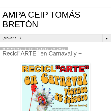
AMPA CEIP TOMÁS
BRETÓN
▼
miércoles, 9 de febrero de 2011
Recicl"ARTE" en Carnaval y +