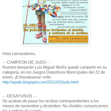
Hola carnavaleros,
- - CAMPEÓN DE JUDO - -
Nuestro benjamín Luis Miguel Muñiz quedó campeón en su
categoría, en los Juegos Deportivos Municipales del 22 de
enero. ¡Enhorabuena! +info:
http://apatb.blogspot.com/2011/02/judo.html
- - DESAYUNOS - -
Se acaban de pasar los recibos correspondientes a los
meses de noviembre y diciembre. No olvidéis comunicarnos
los cambios de cuenta.