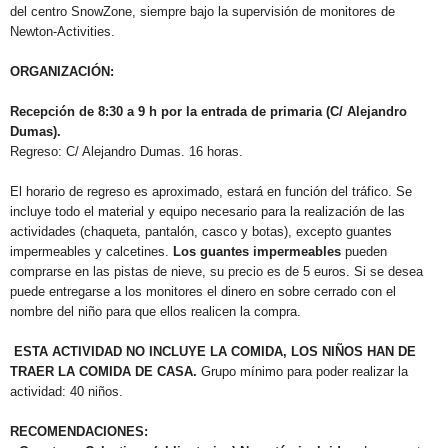
del centro SnowZone, siempre bajo la supervisión de monitores de
Newton-Activities.
ORGANIZACIÓN:
Recepción de 8:30 a 9 h por la entrada de primaria (C/ Alejandro
Dumas).
Regreso: C/ Alejandro Dumas. 16 horas.
El horario de regreso es aproximado, estará en función del tráfico. Se
incluye todo el material y equipo necesario para la realización de las
actividades (chaqueta, pantalón, casco y botas), excepto guantes
impermeables y calcetines.
Los guantes impermeables
pueden
comprarse en las pistas de nieve, su precio es de 5 euros. Si se desea
puede entregarse a los monitores el dinero en sobre cerrado con el
nombre del niño para que ellos realicen la compra.
ESTA ACTIVIDAD NO INCLUYE LA COMIDA, LOS NIÑOS HAN DE
TRAER LA COMIDA DE CASA.
Grupo mínimo para poder realizar la
actividad: 40 niños.
RECOMENDACIONES: