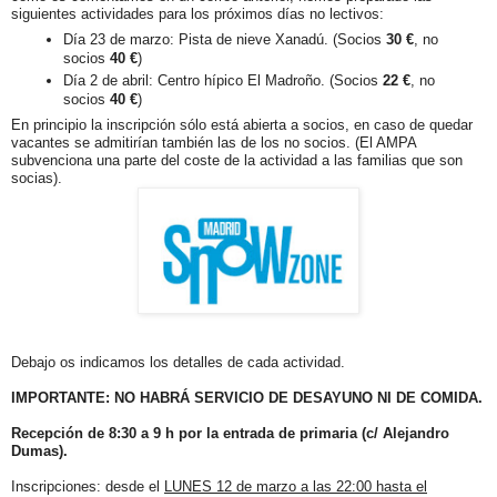
siguientes actividades para los próximos días no
lectivos
:
Día 23 de marzo: Pista de nieve Xanadú. (Socios
30 €
, no
socios
40 €
)
Día 2 de abril: Centro hípico El Madroño. (Socios
22 €
, no
socios
40 €
)
En principio la inscripción sólo está abierta a socios, en caso de quedar
vacantes se admitirían también las de los no socios. (El AMPA
subvenciona una parte del coste de la actividad a las familias que son
socias).
Debajo os indicamos los detalles de cada actividad.
IMPORTANTE: NO HABRÁ SERVICIO DE DESAYUNO NI DE COMIDA.
Recepción de 8:30 a 9 h por la entrada de primaria (c/ Alejandro
Dumas).
Inscripciones: desde el
LUNES 12 de marzo a las 22:00 hasta el