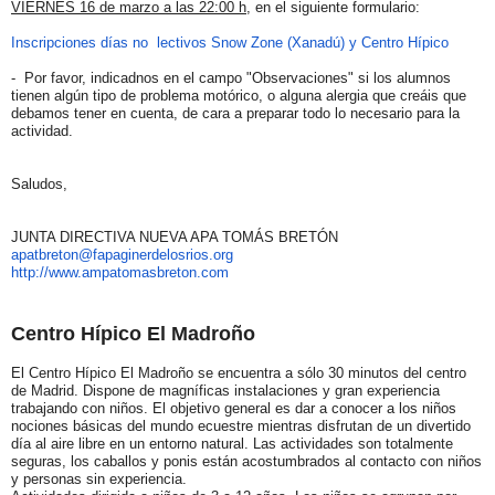
VIERNES 16 de marzo a las 22:00 h
, en el siguiente formulario:
Inscripciones días no
lectivos
Snow Zone (Xanadú) y Centro Hípico
- Por favor, indicadnos en el campo "Observaciones" si los alumnos
tienen algún tipo de problema motórico, o alguna alergia que creáis que
debamos tener en cuenta, de cara a preparar todo lo necesario para la
actividad.
Saludos,
JUNTA DIRECTIVA NUEVA APA TOMÁS BRETÓN
apatbreton@fapaginerdelosrios.
org
http://www.ampatomasbreton.com
Centro Hípico El Madroño
El Centro Hípico El Madroño se encuentra a sólo 30 minutos del centro
de Madrid. Dispone de magníficas instalaciones y gran experiencia
trabajando con niños. El objetivo general es dar a conocer a los niños
nociones básicas del mundo ecuestre mientras disfrutan de un divertido
día al aire libre en un entorno natural. Las actividades son totalmente
seguras, los caballos y ponis están acostumbrados al contacto con niños
y personas sin experiencia.