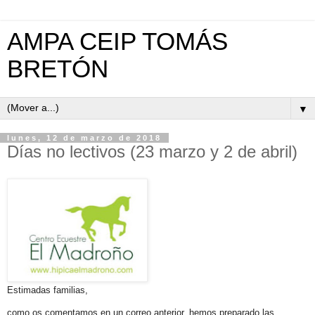
AMPA CEIP TOMÁS
BRETÓN
▼
lunes, 12 de marzo de 2018
Días no lectivos (23 marzo y 2 de abril)
Estimadas familias,
como os comentamos en un correo anterior, hemos preparado las