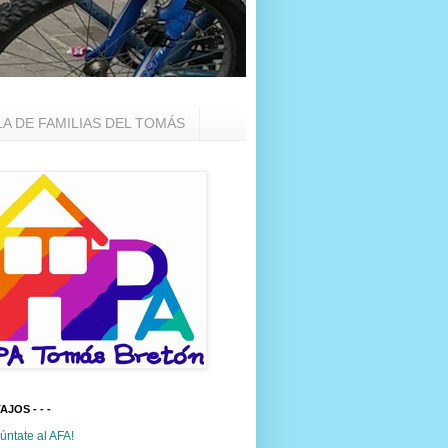
LA DE FAMILIAS DEL TOMÁS
TAJOS - - -
úntate al AFA!