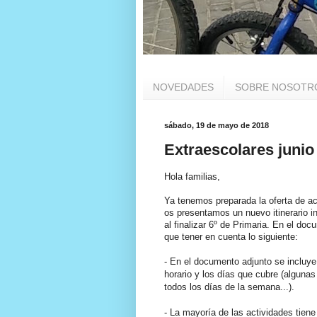
NOVEDADES
SOBRE NOSOTR
sábado, 19 de mayo de 2018
Extraescolares junio
Hola familias,
Ya tenemos preparada la oferta de ac
os presentamos un nuevo itinerario 
al finalizar 6º de Primaria. En el do
que tener en cuenta lo siguiente:
- ​En el documento adjunto se incluye 
horario y los días que cubre (alguna
todos los días de la semana...).
- La mayoría de las actividades tiene