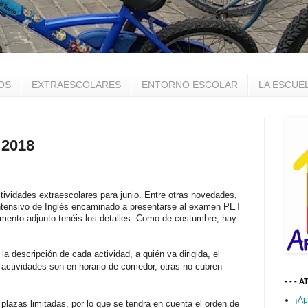
OS
EXTRAESCOLARES
ENTORNO ESCOLAR
LA ESCUE
 2018
tividades extraescolares para junio. Entre otras novedades,
intensivo de Inglés encaminado a presentarse al examen PET
cumento adjunto tenéis los detalles. Como de costumbre, hay
la descripción de cada actividad, a quién va dirigida, el
s actividades son en horario de comedor, otras no cubren
- - - A
¡Ap
 plazas limitadas, por lo que se tendrá en cuenta el orden de