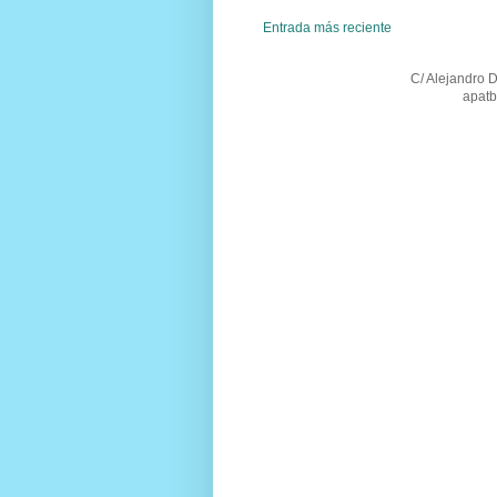
Entrada más reciente
C/ Alejandro 
apatb