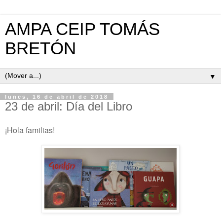
AMPA CEIP TOMÁS
BRETÓN
▼
lunes, 16 de abril de 2018
23 de abril: Día del Libro
¡Hola familias!