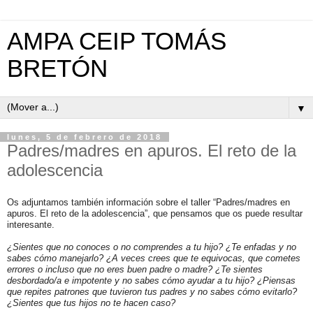
AMPA CEIP TOMÁS
BRETÓN
▼
lunes, 5 de febrero de 2018
Padres/madres en apuros. El reto de la
adolescencia
Os adjuntamos también información sobre el taller “Padres/madres en
apuros. El reto de la adolescencia”, que pensamos que os puede resultar
interesante.
¿Sientes que no conoces o no comprendes a tu hijo? ¿Te enfadas y no
sabes cómo manejarlo? ¿A veces crees que te equivocas, que cometes
errores o incluso que no eres buen padre o madre? ¿Te sientes
desbordado/a e impotente y no sabes cómo ayudar a tu hijo? ¿Piensas
que repites patrones que tuvieron tus padres y no sabes cómo evitarlo?
¿Sientes que tus hijos no te hacen caso?