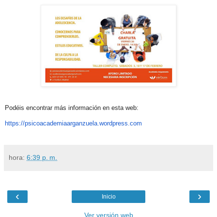
Podéis encontrar más información en esta web:
https://psicoacademiaarganzuel
a.wordpress.com
hora:
6:39 p. m.
‹
›
Inicio
Ver versión web