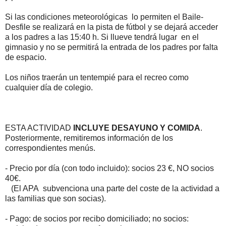
Si las condiciones meteorológicas lo permiten el Baile-
Desfile se realizará en la pista de fútbol y se dejará acceder
a los padres a las 15:40 h. Si llueve tendrá lugar en el
gimnasio y no se permitirá la entrada de los padres por falta
de espacio.
Los niños traerán un tentempié para el recreo como
cualquier día de colegio.
ESTA ACTIVIDAD
INCLUYE DESAYUNO Y COMIDA
.
Posteriormente, remitiremos información de los
correspondientes menús.
- Precio por día (con todo incluido): socios 23 €, NO socios
40€.
(El APA subvenciona una parte del coste de la actividad a
las familias que son socias).
- Pago: de socios por recibo domiciliado; no socios: