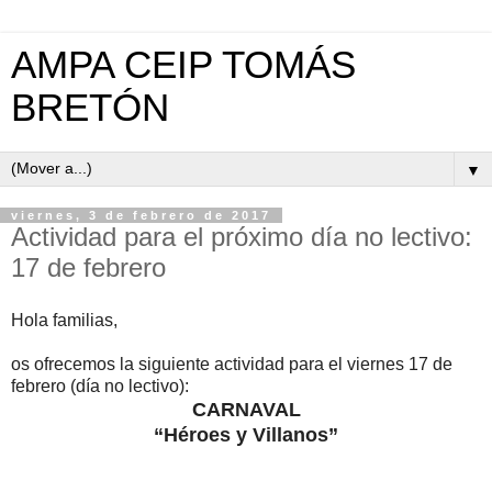
AMPA CEIP TOMÁS
BRETÓN
▼
viernes, 3 de febrero de 2017
Actividad para el próximo día no lectivo:
17 de febrero
Hola familias,
os ofrecemos​ la siguiente actividad para el viernes 17 de
febrero (día no lectivo):
CARNAVAL
“Héroes y Villanos”