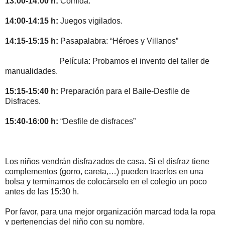
13:00-14:00 h:
Comida.
14:00-14:15 h:
Juegos vigilados.
14:15-15:15 h:
Pasapalabra: “Héroes y Villanos”
Película: Probamos el invento del taller de
manualidades.
15:15-15:40 h:
Preparación para el Baile-Desfile de
Disfraces.
15:40-16:00 h:
“Desfile de disfraces”
Los niños vendrán disfrazados de casa. Si el disfraz tiene
complementos (gorro, careta,…) pueden traerlos en una
bolsa y terminamos de colocárselo en el colegio un poco
antes de las 15:30 h.
Por favor, para una mejor organización marcad toda la ropa
y pertenencias del niño con su nombre.