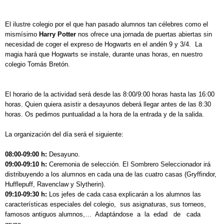
El ilustre colegio por el que han pasado alumnos tan célebres como el
mismísimo
Harry Potter
nos ofrece una jornada de puertas abiertas sin
necesidad de coger el expreso de Hogwarts en el andén 9 y 3/4. La
magia hará que Hogwarts se instale, durante unas horas, en nuestro
colegio Tomás Bretón.
El horario de la actividad será desde las 8:00/9:00 horas hasta las 16:00
horas. Quien quiera asistir a desayunos deberá llegar antes de las 8:30
horas. Os pedimos puntualidad a la hora de la entrada y de la salida.
La organización del día será el siguiente:
08:00-09:00 h:
Desayuno.
09:00-09:10 h:
Ceremonia de selección. El Sombrero Seleccionador irá
distribuyendo a los alumnos en cada una de las cuatro casas (Gryffindor,
Hufflepuff, Ravenclaw y Slytherin).
09:10-09:30 h:
Los jefes de cada casa explicarán a los alumnos las
características especiales del colegio, sus asignaturas, sus torneos,
famosos antiguos alumnos,… Adaptándose a la edad de cada