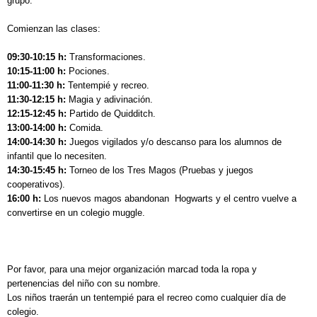
grupo.
Comienzan las clases:
09:30-10:15 h:
Transformaciones.
10:15-11:00 h:
Pociones.
11:00-11:30 h:
Tentempié y recreo.
11:30-12:15 h:
Magia y adivinación.
12:15-12:45 h:
Partido de Quidditch.
13:00-14:00 h:
Comida.
14:00-14:30 h:
Juegos vigilados y/o descanso para los alumnos de
infantil que lo necesiten.
14:30-15:45 h:
Torneo de los Tres Magos (Pruebas y juegos
cooperativos).
16:00 h:
Los nuevos magos abandonan Hogwarts y el centro vuelve a
convertirse en un colegio muggle.
Por favor, para una mejor organización marcad toda la ropa y
pertenencias del niño con su nombre.
Los niños traerán un tentempié para el recreo como cualquier día de
colegio.