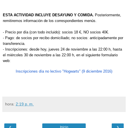
ESTA ACTIVIDAD INCLUYE DESAYUNO Y COMIDA.
Posteriormente,
remitiremos información de los correspondientes menús.
- Precio por día (con todo incluido): socios 18 €, NO socios 40€.
- Pago: de socios por recibo domiciliado; no socios: anticipadamente por
transferencia.
- Inscripciones: desde hoy, jueves 24 de noviembre a las 22:00 h, hasta
el miércoles 30 de noviembre a las 22:00 h, en el siguiente formulario
web:
Inscripciones día no lectivo "Hogwarts" (9 diciembre 2016)
hora:
2:19 p. m.
‹
›
Inicio