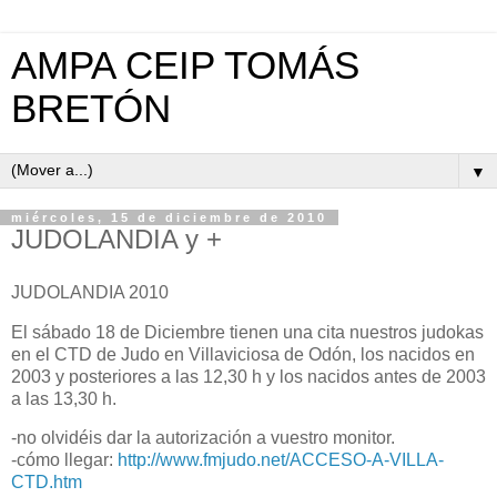
AMPA CEIP TOMÁS
BRETÓN
▼
miércoles, 15 de diciembre de 2010
JUDOLANDIA y +
JUDOLANDIA 2010
El sábado 18 de Diciembre tienen una cita nuestros judokas
en el CTD de Judo en Villaviciosa de Odón, los nacidos en
2003 y posteriores a las 12,30 h y los nacidos antes de 2003
a las 13,30 h.
-no olvidéis dar la autorización a vuestro monitor.
-cómo llegar:
http://www.fmjudo.net/ACCESO-A-VILLA-
CTD.htm