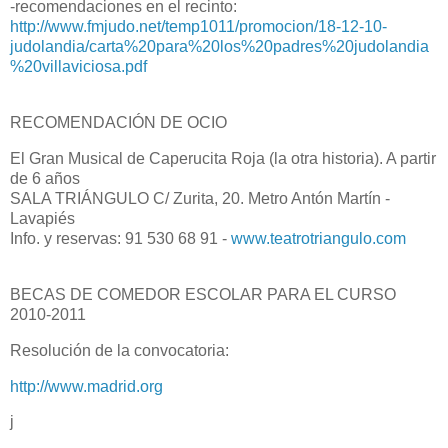
-recomendaciones en el recinto:
http://www.fmjudo.net/temp1011/promocion/18-12-10-
judolandia/carta%20para%20los%20padres%20judolandia
%20villaviciosa.pdf
RECOMENDACIÓN DE OCIO
El Gran Musical de Caperucita Roja (la otra historia). A partir
de 6 años
SALA TRIÁNGULO C/ Zurita, 20. Metro Antón Martín -
Lavapiés
Info. y reservas: 91 530 68 91 -
www.teatrotriangulo.com
BECAS DE COMEDOR ESCOLAR PARA EL CURSO
2010-2011
Resolución de la convocatoria:
http://www.madrid.org
j