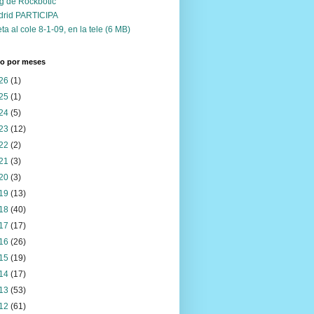
g de Rockbotic
drid PARTICIPA
ta al cole 8-1-09, en la tele (6 MB)
vo por meses
26
(1)
25
(1)
24
(5)
23
(12)
22
(2)
21
(3)
20
(3)
19
(13)
18
(40)
17
(17)
16
(26)
15
(19)
14
(17)
13
(53)
12
(61)