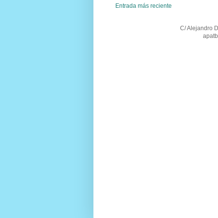
Entrada más reciente
C/ Alejandro 
apatb