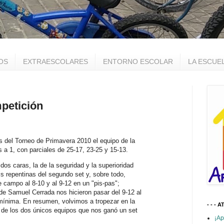
OS
EXTRAESCOLARES
ENTORNO ESCOLAR
LA ESCUE
petición
s del Torneo de Primavera 2010 el equipo de la
 a 1, con parciales de 25-17, 23-25 y 15-13.
os caras, la de la seguridad y la superioridad
sis repentinas del segundo set y, sobre todo,
de campo al 8-10 y al 9-12 en un "pis-pas";
de Samuel Cerrada nos hicieron pasar del 9-12 al
mínima. En resumen, volvimos a tropezar en la
- - - A
 de los dos únicos equipos que nos ganó un set
¡Ap