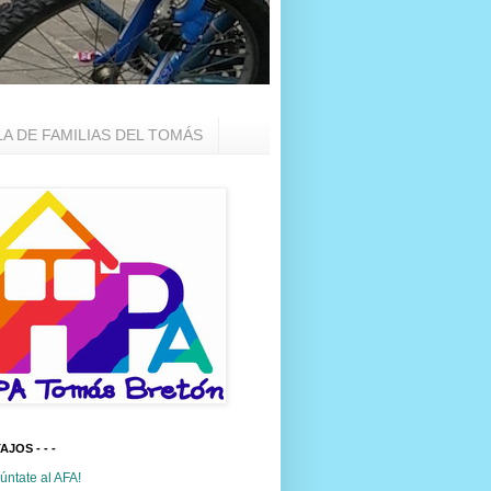
LA DE FAMILIAS DEL TOMÁS
TAJOS - - -
úntate al AFA!