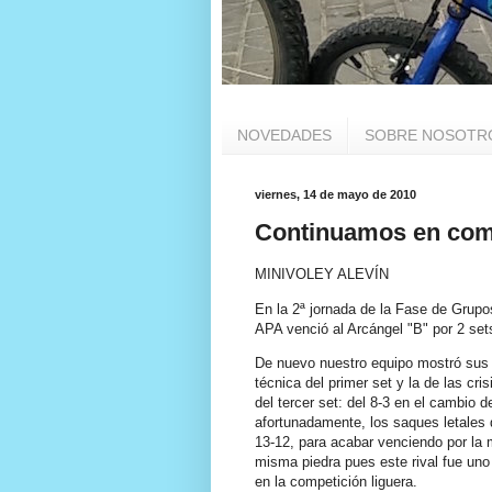
NOVEDADES
SOBRE NOSOTR
viernes, 14 de mayo de 2010
Continuamos en com
MINIVOLEY ALEVÍN
En la 2ª jornada de la Fase de Grupo
APA venció al Arcángel "B" por 2 sets
De nuevo nuestro equipo mostró sus d
técnica del primer set y la de las cri
del tercer set: del 8-3 en el cambio 
afortunadamente, los saques letales 
13-12, para acabar venciendo por la 
misma piedra pues este rival fue uno
en la competición liguera.