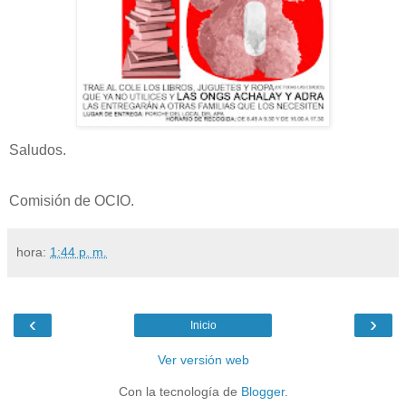
Saludos.
Comisión de OCIO.
hora:
1:44 p. m.
‹
›
Inicio
Ver versión web
Con la tecnología de
Blogger
.