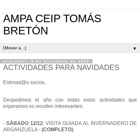
AMPA CEIP TOMÁS
BRETÓN
▼
miércoles, 9 de diciembre de 2009
ACTIVIDADES PARA NAVIDADES
Estimad@s socios.
Despedimos el año con todas estas actividades que
esperamos os resulten interesantes:
-
SÁBADO 12/12
: VISITA GUIADA AL INVERNADERO DE
ARGANZUELA -
(COMPLETO)
.