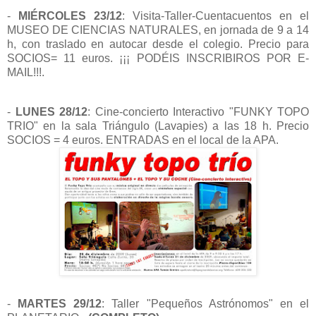
-
MIÉRCOLES 23/12
: Visita-Taller-Cuentacuentos en el
MUSEO DE CIENCIAS NATURALES, en jornada de 9 a 14
h, con traslado en autocar desde el colegio. Precio para
SOCIOS= 11 euros. ¡¡¡ PODÉIS INSCRIBIROS POR E-
MAIL!!!.
-
LUNES 28/12
: Cine-concierto Interactivo "FUNKY TOPO
TRIO" en la sala Triángulo (Lavapies) a las 18 h. Precio
SOCIOS = 4 euros. ENTRADAS en el local de la APA.
-
MARTES 29/12
: Taller "Pequeños Astrónomos" en el