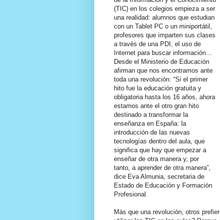
(TIC) en los colegios empieza a ser
una realidad: alumnos que estudian
con un Tablet PC o un miniportátil,
profesores que imparten sus clases
a través de una PDI, el uso de
Internet para buscar información…
Desde el Ministerio de Educación
afirman que nos encontramos ante
toda una revolución: “Si el primer
hito fue la educación gratuita y
obligatoria hasta los 16 años, ahora
estamos ante el otro gran hito
destinado a transformar la
enseñanza en España: la
introducción de las nuevas
tecnologías dentro del aula, que
significa que hay que empezar a
enseñar de otra manera y, por
tanto, a aprender de otra manera”,
dice Eva Almunia, secretaria de
Estado de Educación y Formación
Profesional.
Más que una revolución, otros prefie