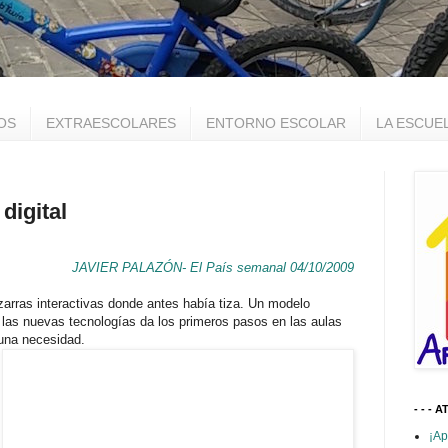
OS
EXTRAESCOLARES
ENTORNO ESCOLAR
LA ESCUE
digital
JAVIER PALAZÓN- El País semanal 04/10/2009
izarras interactivas donde antes había tiza. Un modelo
e las nuevas tecnologías da los primeros pasos en las aulas
una necesidad.
- - - A
¡Ap