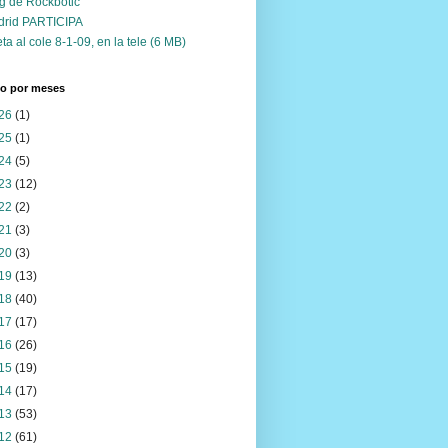
g de Rockbotic
drid PARTICIPA
ta al cole 8-1-09, en la tele (6 MB)
vo por meses
26
(1)
25
(1)
24
(5)
23
(12)
22
(2)
21
(3)
20
(3)
19
(13)
18
(40)
17
(17)
16
(26)
15
(19)
14
(17)
13
(53)
12
(61)