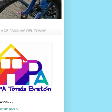
LA DE FAMILIAS DEL TOMÁS
TAJOS - - -
úntate al AFA!