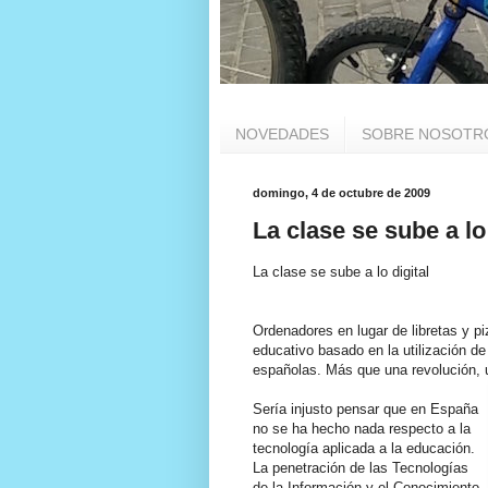
NOVEDADES
SOBRE NOSOTR
domingo, 4 de octubre de 2009
La clase se sube a lo 
La clase se sube a lo digital
Ordenadores en lugar de libretas y p
educativo basado en la utilización d
españolas. Más que una revolución, 
Sería injusto pensar que en España
no se ha hecho nada respecto a la
tecnología aplicada a la educación.
La penetración de las Tecnologías
de la Información y el Conocimiento