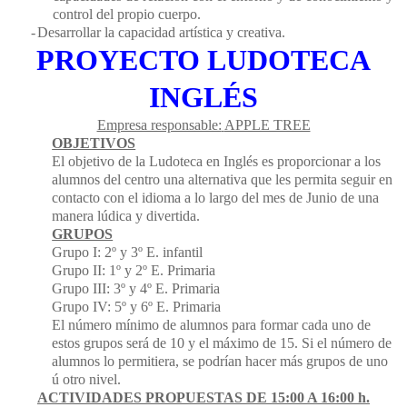
control del propio cuerpo.
-
Desarrollar la capacidad artística y creativa.
PROYECTO LUDOTECA
INGLÉS
Empresa responsable:
APPLE TREE
OBJETIVOS
El objetivo de la Ludoteca en Inglés es proporcionar a los
alumnos del centro una alternativa que les permita seguir en
contacto con el idioma a lo largo del mes de Junio de una
manera lúdica y divertida.
GRUPOS
Grupo I:
2º y 3º E. infantil
Grupo II:
1º y 2º E. Primaria
Grupo III:
3º y 4º E. Primaria
Grupo IV:
5º y 6º E. Primaria
El número mínimo de alumnos para formar cada uno de
estos grupos será de 10 y el máximo de 15. Si el número de
alumnos lo permitiera, se podrían hacer más grupos de uno
ú otro nivel.
ACTIVIDADES PROPUESTAS DE 15:00 A 16:00 h.