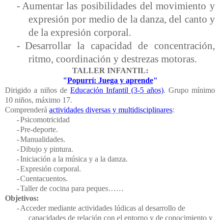
-
Aumentar las posibilidades del movimiento y
expresión por medio de la danza, del canto y
de la expresión corporal.
-
Desarrollar la capacidad de concentración,
ritmo, coordinación y destrezas motoras.
TALLER INFANTIL:
"
Popurrí: Juega y aprende
"
Dirigido a niños de
Educación Infantil
(3-5 años)
. Grupo mínimo
10 niños, máximo 17.
Comprenderá
actividades diversas y multidisciplinares
:
-
Psicomotricidad
-
Pre-deporte.
-
Manualidades.
-
Dibujo y pintura.
-
Iniciación a la música y a la danza.
-
Expresión corporal.
-
Cuentacuentos.
-
Taller de cocina para peques……
Objetivos:
-
Acceder mediante actividades lúdicas
al desarrollo de
capacidades de relación con
el entorno y
de conocimiento y