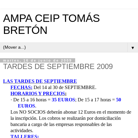
AMPA CEIP TOMÁS
BRETÓN
▼
martes, 16 de junio de 2009
TARDES DE SEPTIEMBRE 2009
LAS TARDES DE SEPTIEMBRE
FECHAS:
Del 14 al 30 de SEPTIEMBRE.
HORARIOS Y PRECIOS
:
·
De 15 a 16 horas =
35 EUROS
;
De 15 a 17 horas =
50
EUROS
.
Los NO SOCIOS deberán abonar 12 Euros en el momento de
la inscripción. Los cobros se realizarán por domiciliación
bancaria a cargo de las empresas responsables de las
actividades.
TALLERES: