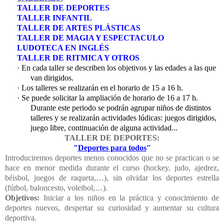
TALLER DE DEPORTES
TALLER INFANTIL
TALLER DE ARTES PLÁSTICAS
TALLER DE MAGIA Y ESPECTACULO
LUDOTECA EN INGLÉS
TALLER DE RITMICA Y OTROS
·
En cada taller se describen los objetivos y las edades a las que
van dirigidos.
·
Los talleres se realizarán en el horario de 15 a 16 h.
·
Se puede solicitar la ampliación de horario de 16 a 17 h.
Durante este periodo se podrán agrupar niños de distintos
talleres y se realizarán actividades lúdicas: juegos dirigidos,
juego libre, continuación de alguna actividad...
TALLER DE DEPORTES:
"
Deportes para todos
"
Introduciremos deportes menos conocidos que no se practican o se
hace en menor medida durante el curso (hockey, judo, ajedrez,
béisbol, juegos de raqueta,…), sin olvidar los deportes estrella
(fútbol, baloncesto, voleibol,…).
Objetivos:
Iniciar a los niños en la práctica y conocimiento de
deportes nuevos, despertar su curiosidad y aumentar su cultura
deportiva.