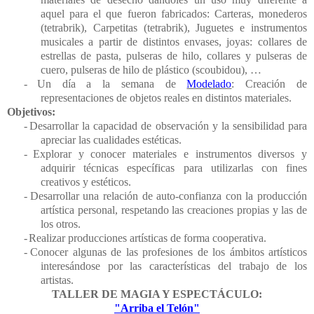
aquel para el que fueron fabricados: Carteras, monederos
(tetrabrik), Carpetitas (tetrabrik), Juguetes e instrumentos
musicales a partir de distintos envases, joyas: collares de
estrellas de pasta, pulseras de hilo, collares y pulseras de
cuero, pulseras de hilo de plástico (scoubidou), …
-
Un día a la semana de
Modelado
: Creación de
representaciones de objetos reales en distintos materiales.
Objetivos:
-
Desarrollar la capacidad de observación y la sensibilidad para
apreciar las cualidades estéticas.
-
Explorar y conocer materiales e instrumentos diversos y
adquirir técnicas específicas para utilizarlas con fines
creativos y estéticos.
-
Desarrollar una relación de auto-confianza con la producción
artística personal, respetando las creaciones propias y las de
los otros.
-
Realizar producciones artísticas de forma cooperativa.
-
Conocer algunas de las profesiones de los ámbitos artísticos
interesándose por las características del trabajo de los
artistas.
TALLER DE MAGIA Y ESPECTÁCULO:
"Arriba el Telón"