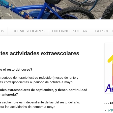
OS
EXTRAESCOLARES
ENTORNO ESCOLAR
LA ESCUE
tes actividades extraescolares
e el resto del curso?
 periodo de horario lectivo reducido (meses de junio y
as correspondientes al periodo de octubre a mayo.
dades extraescolares de septiembre, y tienen continuidad
 mantenerla?
de septiembre es independiente de las del resto del año.
- - - A
para las actividades de octubre a mayo.
¡Ap