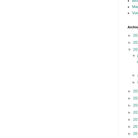
Blo
Ma
Vue
Archi
►
20
►
20
▼
20
▼
►
►
►
20
►
20
►
20
►
20
►
20
►
20
►
20