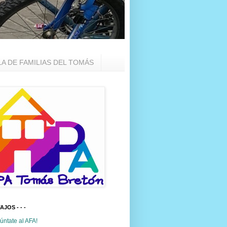
LA DE FAMILIAS DEL TOMÁS
TAJOS - - -
úntate al AFA!