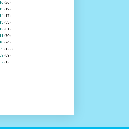
16
(26)
15
(19)
14
(17)
13
(53)
12
(61)
11
(70)
10
(74)
09
(122)
08
(53)
07
(1)