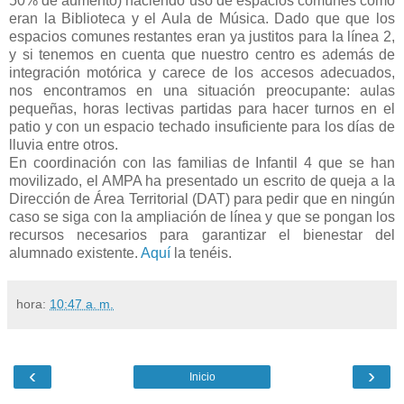
50% de aumento) haciendo uso de espacios comunes como
eran la Biblioteca y el Aula de Música. Dado que que los
espacios comunes restantes eran ya justitos para la línea 2,
y si tenemos en cuenta que nuestro centro es además de
integración motórica y carece de los accesos adecuados,
nos encontramos en una situación preocupante: aulas
pequeñas, horas lectivas partidas para hacer turnos en el
patio y con un espacio techado insuficiente para los días de
lluvia entre otros.
En coordinación con las familias de Infantil 4 que se han
movilizado, el AMPA ha presentado un escrito de queja a la
Dirección de Área Territorial (DAT) para pedir que en ningún
caso se siga con la ampliación de línea y que se pongan los
recursos necesarios para garantizar el bienestar del
alumnado existente.
Aquí
la tenéis.
hora:
10:47 a. m.
‹
›
Inicio