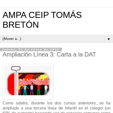
AMPA CEIP TOMÁS
BRETÓN
▼
jueves, 31 de enero de 2019
Ampliación Línea 3: Carta a la DAT
Como sabéis, durante los dos cursos anteriores, se ha
ampliado a una tercera línea de Infantil en el colegio (un