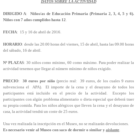
DATOS SOBRE LA ACTIVIDAD
DIRIGIDO A
:
Niños/as de Educación Primaria (Primaria 2, 3, 4, 5 y 6).
Niños con 7 años cumplidos hasta 12
.
FECHA
: 15 y 16 de abril de 2016.
HORARIO
: desde las 20.00 horas del viernes, 15 de abril, hasta las 09.00 horas
del sábado, 16 de abril.
Nº PLAZAS
: 30 niños como mínimo, 60 como máximo. Para poder realizar la
actividad tenemos que llegar al número mínimo de niños exigido.
PRECIO
:
30 euros por niño
(precio real: 39 euros, de los cuales 9 euros
subvenciona el APA). El importe de la cena y el desayuno de todos los
participantes está incluido en el precio de la actividad. Excepto los
participantes con algún problema alimentario o dieta especial que deberá traer
su propia comida. Para los niños alérgicos que lleven la cena y el desayuno de
casa, la actividad tendrá un coste de 25 euros.
Una vez realizada la inscripción en el Museo, no se realizarán devoluciones.
Es necesario venir al Museo con saco de dormir o similar y
aislante
.