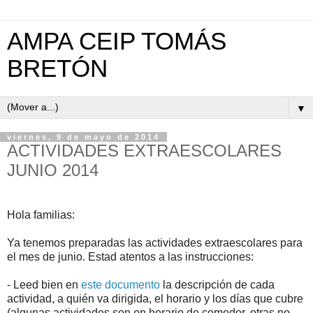
AMPA CEIP TOMÁS
BRETÓN
▼
viernes, 9 de mayo de 2014
ACTIVIDADES EXTRAESCOLARES
JUNIO 2014
Hola familias:
Ya tenemos preparadas las actividades extraescolares para
el mes de junio. Estad atentos a las instrucciones:
- Leed bien en
este documento
la descripción de cada
actividad, a quién va dirigida, el horario y los días que cubre
(algunas actividades son en horario de comedor, otras no