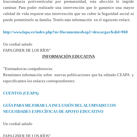
leucomalacia periventricular por prematuridad, esta afección le impide
caminar. Para poder realizarle una intervención que le garantice una mayor
calidad de vida requiere una intervención que no cubre la Seguridad social ni
puede permitírselo su familia. Tenéis más información en el siguiente enlace:
http://www.fapa.es/index.php?m=Documentos&op2=descargar&did=968
Un cordial saludo
FAPA GINER DE LOS RÍOS”
INFORMACIÓN EDUCATIVA
“Estimados/as compañeros/as:
Remitimos información sobre nuevas publicaciones que ha editado CEAPA y
especificamos los enlaces correspondientes:
CUENTOS (CEAPA)
GUÍA PARA MEJORAR LA INCLUSIÓN DEL ALUMNADO CON
NECESIDADES ESPECÍFICAS DE APOYO EDUCATIVO
Un cordial saludo
FAPA GINER DE LOS RÍOS”