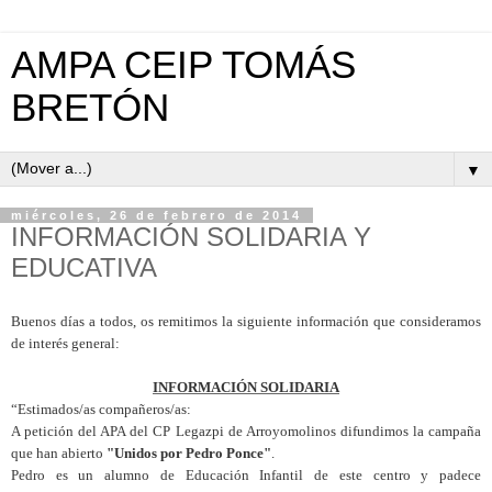
AMPA CEIP TOMÁS
BRETÓN
▼
miércoles, 26 de febrero de 2014
INFORMACIÓN SOLIDARIA Y
EDUCATIVA
Buenos días a todos, os remitimos la siguiente información que consideramos
de interés general:
INFORMACIÓN SOLIDARIA
“Estimados/as compañeros/as:
A petición del APA del CP Legazpi de Arroyomolinos difundimos la campaña
que han abierto
"Unidos por Pedro Ponce"
.
Pedro es un alumno de Educación Infantil de este centro y padece