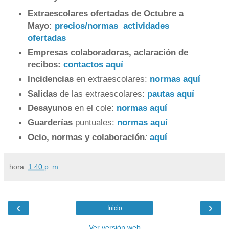
Extraescolares ofertadas de Octubre a
Mayo:
precios/normas
actividades
ofertadas
Empresas colaboradoras, aclaración de
recibos:
contactos aquí
Incidencias
en extraescolares:
normas aquí
Salidas
de las extraescolares:
pautas aquí
Desayunos
en el cole:
normas aquí
Guarderías
puntuales:
normas aquí
Ocio, normas y colaboración
:
aquí
hora:
1:40 p. m.
‹
›
Inicio
Ver versión web