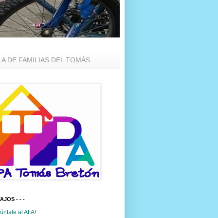
LA DE FAMILIAS DEL TOMÁS
TAJOS - - -
úntate al AFA!