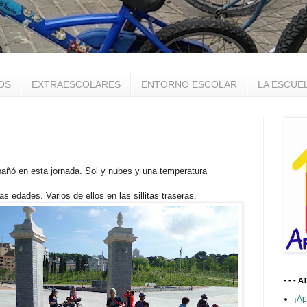
OS
EXTRAESCOLARES
ENTORNO ESCOLAR
LA ESCUE
pañó en esta jornada. Sol y nubes y una temperatura
as edades. Varios de ellos en las sillitas traseras.
- - - A
¡Ap