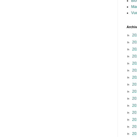
Blo
Ma
Vue
Archi
►
20
►
20
►
20
►
20
►
20
►
20
►
20
►
20
►
20
►
20
►
20
►
20
►
20
►
20
►
20