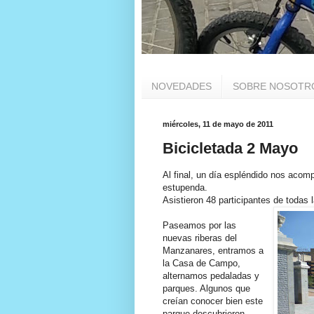
NOVEDADES
SOBRE NOSOTR
miércoles, 11 de mayo de 2011
Bicicletada 2 Mayo
Al final, un día espléndido nos acom
estupenda.
Asistieron 48 participantes de todas l
Paseamos por las
nuevas riberas del
Manzanares, entramos a
la Casa de Campo,
alternamos pedaladas y
parques. Algunos que
creían conocer bien este
parque descubrieron