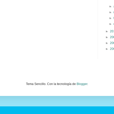
►
►
►
►
►
20
►
20
►
20
►
20
Tema Sencillo. Con la tecnología de
Blogger
.