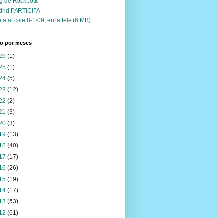
g de Rockbotic
drid PARTICIPA
ta al cole 8-1-09, en la tele (6 MB)
vo por meses
26
(1)
25
(1)
24
(5)
23
(12)
22
(2)
21
(3)
20
(3)
19
(13)
18
(40)
17
(17)
16
(26)
15
(19)
14
(17)
13
(53)
12
(61)