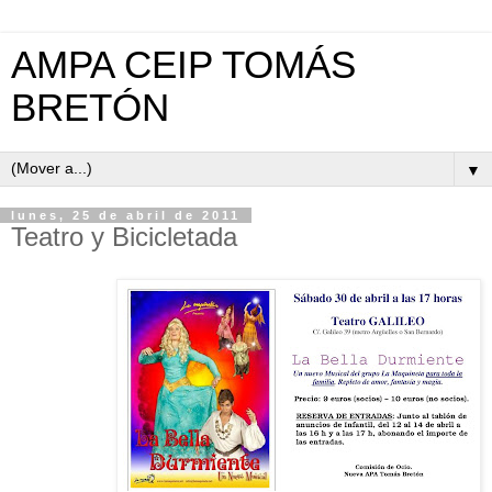
AMPA CEIP TOMÁS
BRETÓN
▼
lunes, 25 de abril de 2011
Teatro y Bicicletada