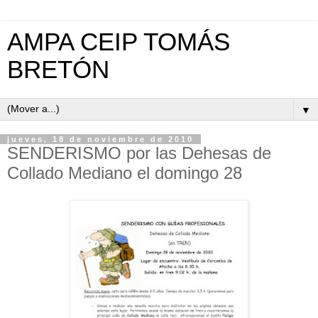
AMPA CEIP TOMÁS
BRETÓN
▼
jueves, 18 de noviembre de 2010
SENDERISMO por las Dehesas de
Collado Mediano el domingo 28