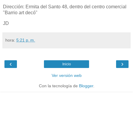
Dirección: Ermita del Santo 48, dentro del centro comercial
"Barrio art decó"
JD
hora:
5:21 p. m.
‹
›
Inicio
Ver versión web
Con la tecnología de
Blogger
.