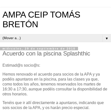
AMPA CEIP TOMÁS
BRETÓN
▼
miércoles, 29 de septiembre de 2010
Acuerdo con la piscina Splashthic
Estimad@s socio@s:
Hemos renovado el acuerdo para socios de la APA y ya
podéis apuntaros en la piscina, para las clases ya que,
como todos los años, tenemos reservados los martes de
16:30 a 17:30, aunque podéis consultar la disponibilidad de
otros horarios.
Tenéis que ir allí directamente a apuntaros, indicando que
sois socios de la APA, y os harán precio especial.