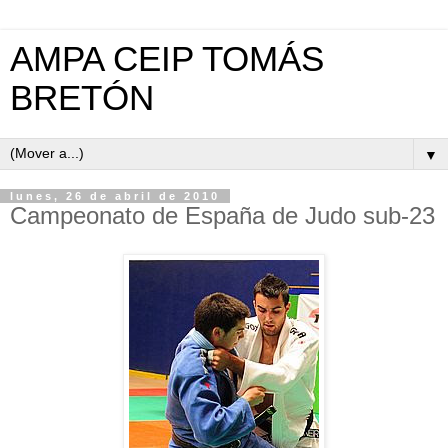
AMPA CEIP TOMÁS
BRETÓN
▼
lunes, 26 de abril de 2010
Campeonato de España de Judo sub-23