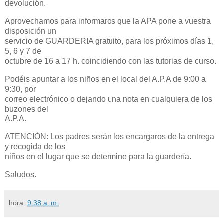
devolución.
Aprovechamos para informaros que la APA pone a vuestra
disposición un
servicio de GUARDERIA gratuito, para los próximos días 1,
5, 6 y 7 de
octubre de 16 a 17 h. coincidiendo con las tutorias de curso.
Podéis apuntar a los niños en el local del A.P.A de 9:00 a
9:30, por
correo electrónico o dejando una nota en cualquiera de los
buzones del
A.P.A.
ATENCIÓN: Los padres serán los encargaros de la entrega
y recogida de los
niños en el lugar que se determine para la guardería.
Saludos.
hora:
9:38 a. m.