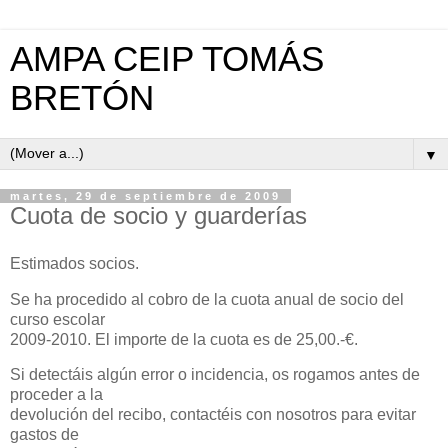
AMPA CEIP TOMÁS
BRETÓN
▼
martes, 29 de septiembre de 2009
Cuota de socio y guarderías
Estimados socios.
Se ha procedido al cobro de la cuota anual de socio del
curso escolar
2009-2010. El importe de la cuota es de 25,00.-€.
Si detectáis algún error o incidencia, os rogamos antes de
proceder a la
devolución del recibo, contactéis con nosotros para evitar
gastos de