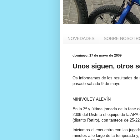
NOVEDADES
SOBRE NOSOTR
domingo, 17 de mayo de 2009
Unos siguen, otros 
Os informamos de los resultados de n
pasado sábado 9 de mayo.
MINIVOLEY ALEVÍN
En la 3ª y última jornada de la fase
2009 del Distrito el equipo de la APA
(distrito Retiro), con tanteos de 25-22
Iniciamos el encuentro con las juga
minutos a lo largo de la temporada