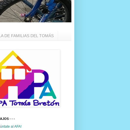
LA DE FAMILIAS DEL TOMÁS
TAJOS - - -
úntate al AFA!