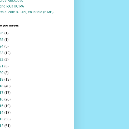
g de Rockbotic
drid PARTICIPA
ta al cole 8-1-09, en la tele (6 MB)
vo por meses
26
(1)
25
(1)
24
(5)
23
(12)
22
(2)
21
(3)
20
(3)
19
(13)
18
(40)
17
(17)
16
(26)
15
(19)
14
(17)
13
(53)
12
(61)