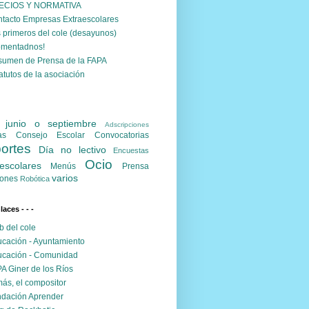
ECIOS Y NORMATIVA
tacto Empresas Extraescolares
 primeros del cole (desayunos)
omentadnos!
umen de Prensa de la FAPA
atutos de la asociación
. junio o septiembre
Adscripciones
as
Consejo Escolar
Convocatorias
ortes
Día no lectivo
Encuestas
Ocio
escolares
Menús
Prensa
varios
ones
Robótica
nlaces - - -
 del cole
cación - Ayuntamiento
cación - Comunidad
A Giner de los Ríos
ás, el compositor
dación Aprender