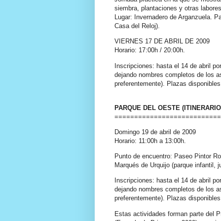
siembra, plantaciones y otras labores
Lugar: Invernadero de
Arganzuela
. P
Casa del Reloj).
VIERNES 17 DE ABRIL DE 2009
Horario: 17:00h / 20:00h.
Inscripciones: hasta el 14 de abril por
dejando nombres completos de los asi
preferentemente). Plazas disponibles
PARQUE DEL OESTE (ITINERARIO
===========================
Domingo 19 de abril de 2009
Horario: 11:00h a 13:00h.
Punto de encuentro: Paseo Pintor R
Marqués de
Urquijo
(parque infantil, 
Inscripciones: hasta el 14 de abril por
dejando nombres completos de los asi
preferentemente). Plazas disponibles
Estas actividades forman parte del 