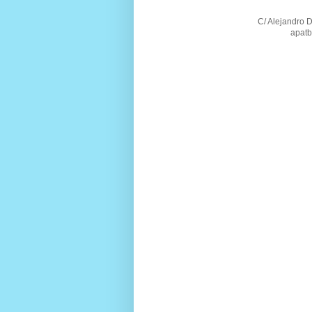
C/ Alejandro 
apatb