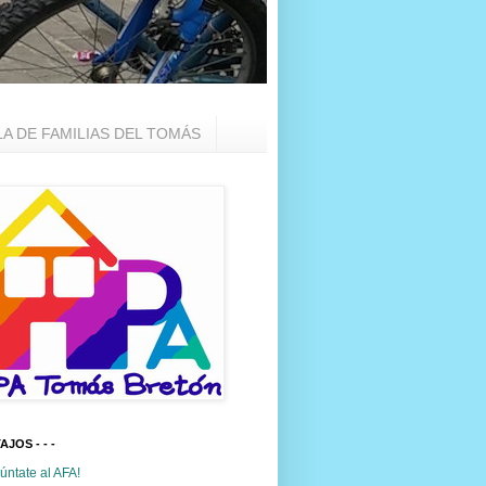
LA DE FAMILIAS DEL TOMÁS
TAJOS - - -
úntate al AFA!