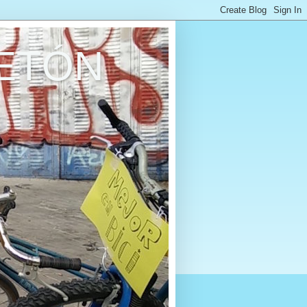
RETÓN