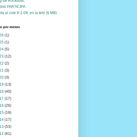
g de Rockbotic
drid PARTICIPA
ta al cole 8-1-09, en la tele (6 MB)
vo por meses
26
(1)
25
(1)
24
(5)
23
(12)
22
(2)
21
(3)
20
(3)
19
(13)
18
(40)
17
(17)
16
(26)
15
(19)
14
(17)
13
(53)
12
(61)