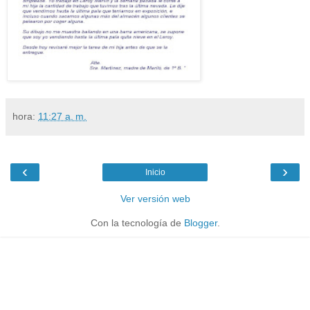
hora:
11:27 a. m.
‹
›
Inicio
Ver versión web
Con la tecnología de
Blogger
.