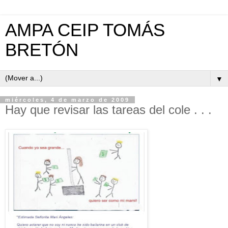
AMPA CEIP TOMÁS
BRETÓN
▼
miércoles, 4 de marzo de 2009
Hay que revisar las tareas del cole . . .